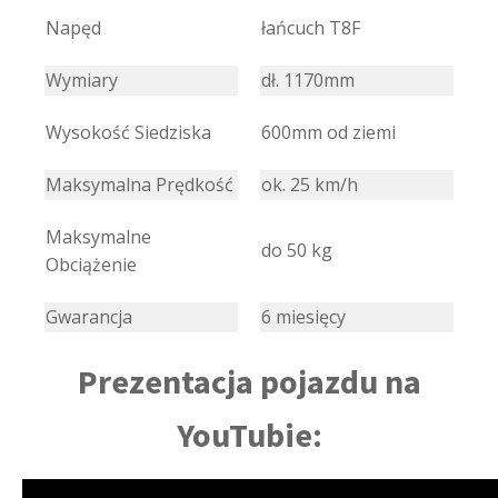
Napęd
łańcuch T8F
Wymiary
dł. 1170mm
Wysokość Siedziska
600mm od ziemi
Maksymalna Prędkość
ok. 25 km/h
Maksymalne
do 50 kg
Obciążenie
Gwarancja
6 miesięcy
Prezentacja pojazdu na
YouTubie: