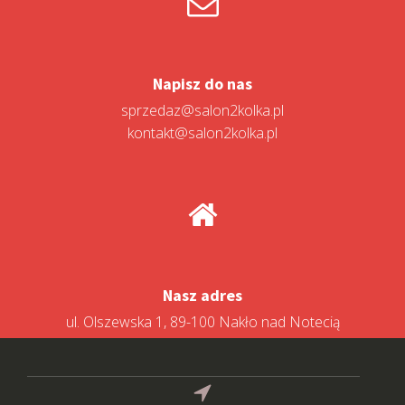
Napisz do nas
sprzedaz@salon2kolka.pl
kontakt@salon2kolka.pl
Nasz adres
ul. Olszewska 1, 89-100 Nakło nad Notecią