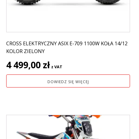
CROSS ELEKTRYCZNY ASIX E-709 1100W KOŁA 14/12
KOLOR ZIELONY
4 499,00
zł
z VAT
DOWIEDZ SIĘ WIĘCEJ