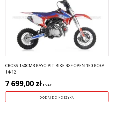
CROSS 150CM3 KAYO PIT BIKE RXF OPEN 150 KOŁA
14/12
7 699,00
zł
z VAT
DODAJ DO KOSZYKA