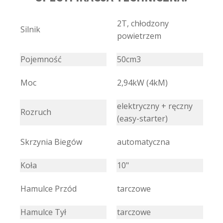
2T, chłodzony
Silnik
powietrzem
Pojemność
50cm3
Moc
2,94kW (4kM)
elektryczny + ręczny
Rozruch
(easy-starter)
Skrzynia Biegów
automatyczna
Koła
10"
Hamulce Przód
tarczowe
Hamulce Tył
tarczowe