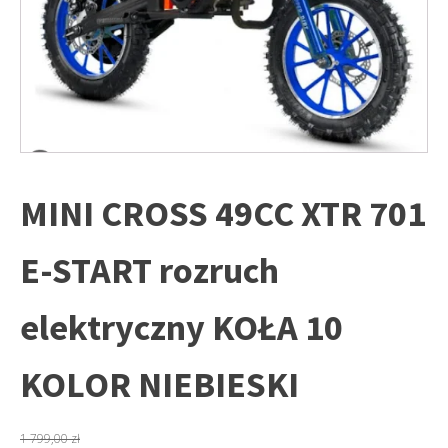
MINI CROSS 49CC XTR 701
E-START rozruch
elektryczny KOŁA 10
KOLOR NIEBIESKI
1 799,00
zł