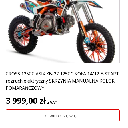
CROSS 125CC ASIX XB-27 125CC KOŁA 14/12 E-START
rozruch elektryczny SKRZYNIA MANUALNA KOLOR
POMARAŃCZOWY
3 999,00
zł
z VAT
DOWIEDZ SIĘ WIĘCEJ