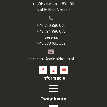
ul. Olszewska 1, 89-100
Nakło Nad Notecią
+48 730 880 070
+48 791 880 072
Serwis:
+48 578 033 332
sprzedaz@salon2kolka.pl
Informacje
Twoje konto