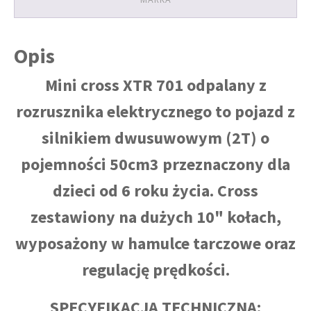
Opis
Mini cross XTR 701 odpalany z
rozrusznika elektrycznego to pojazd z
silnikiem dwusuwowym (2T) o
pojemności 50cm3 przeznaczony dla
dzieci od 6 roku życia. Cross
zestawiony na dużych 10" kołach,
wyposażony w hamulce tarczowe oraz
regulację prędkości.
SPECYFIKACJA TECHNICZNA: