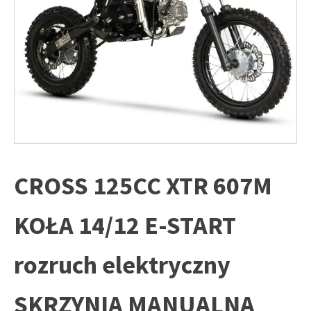
CROSS 125CC XTR 607M
KOŁA 14/12 E-START
rozruch elektryczny
SKRZYNIA MANUALNA