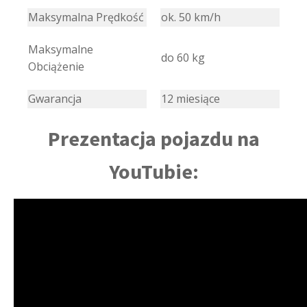
Maksymalna Prędkość
ok. 50 km/h
Maksymalne
do 60 kg
Obciążenie
Gwarancja
12 miesiące
Prezentacja pojazdu na
YouTubie: