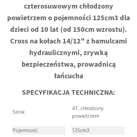
czterosuwowym chłodzony
powietrzem o pojemności 125cm3 dla
dzieci od 10 lat (od 150cm wzrostu).
Cross na kołach 14/12" z hamulcami
hydraulicznymi, zrywką
bezpieczeństwa, prowadnicą
łańcucha
SPECYFIKACJA TECHNICZNA:
4T, chłodzony
Silnik
powietrzem
Pojemność
125cm3