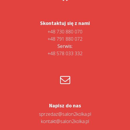
Skontaktuj się z nami
+48 730 880 070
+48 791 880 072
Serwis:
+48 578 033 332
Napisz do nas
sprzedaz@salon2kolka.pl
kontakt@salon2kolka.pl