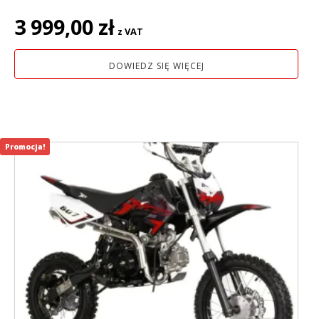
3 999,00
zł
z VAT
DOWIEDZ SIĘ WIĘCEJ
Promocja!