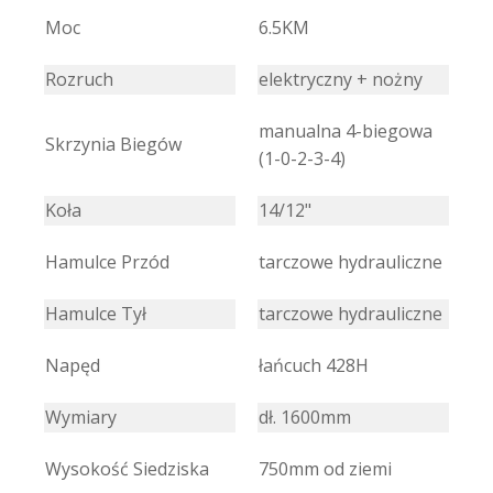
Moc
6.5KM
Rozruch
elektryczny + nożny
manualna 4-biegowa
Skrzynia Biegów
(1-0-2-3-4)
Koła
14/12"
Hamulce Przód
tarczowe hydrauliczne
Hamulce Tył
tarczowe hydrauliczne
Napęd
łańcuch 428H
Wymiary
dł. 1600mm
Wysokość Siedziska
750mm od ziemi