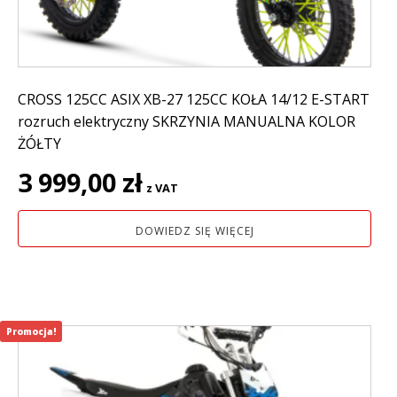
CROSS 125CC ASIX XB-27 125CC KOŁA 14/12 E-START
rozruch elektryczny SKRZYNIA MANUALNA KOLOR
ŻÓŁTY
3 999,00
zł
z VAT
DOWIEDZ SIĘ WIĘCEJ
Promocja!