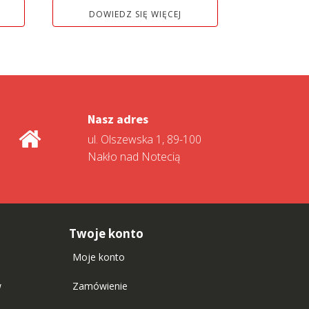
DOWIEDZ SIĘ WIĘCEJ
Nasz adres
ul. Olszewska 1, 89-100
Nakło nad Notecią
Twoje konto
Moje konto
w
Zamówienie