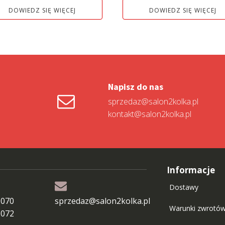
DOWIEDZ SIĘ WIĘCEJ
DOWIEDZ SIĘ WIĘCEJ
Napisz do nas
sprzedaz@salon2kolka.pl
kontakt@salon2kolka.pl
Informacje
Dostawy
 070
sprzedaz@salon2kolka.pl
Warunki zwrotó
 072