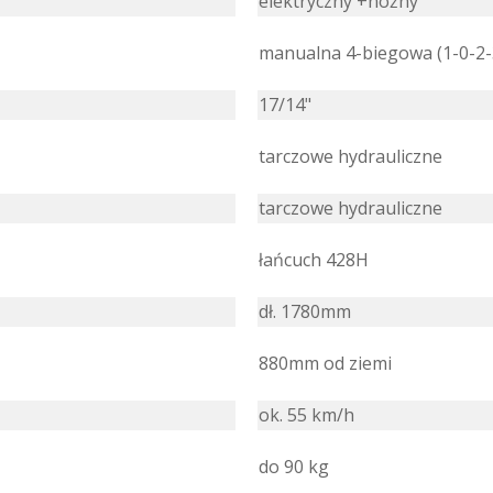
elektryczny +nożny
manualna 4-biegowa (1-0-2-
17/14"
tarczowe hydrauliczne
tarczowe hydrauliczne
łańcuch 428H
dł. 1780mm
880mm od ziemi
ok. 55 km/h
do 90 kg