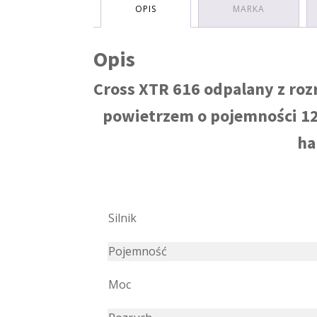
OPIS
MARKA
Opis
Cross XTR 616 odpalany z roz
powietrzem o pojemności 125
ha
Silnik
Pojemność
Moc