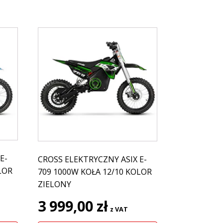
E-
CROSS ELEKTRYCZNY ASIX E-
LOR
709 1000W KOŁA 12/10 KOLOR
ZIELONY
3 999,00
zł
z VAT