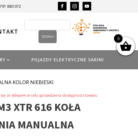
 791 880 072
NTAKT
0
RY
POJAZDY ELEKTRYCZNE SARINI
ALNA KOLOR NIEBIESKI
się ze sklepem w celu sprawdzenia dostępności towaru
M3 XTR 616 KOŁA
YNIA MANUALNA