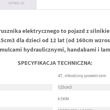
OPINIE (0)
rusznika elektrycznego to pojazd z siln
cm3 dla dzieci od 12 lat (od 160cm wzrost
mulcami hydraulicznymi, handabami i la
SPECYFIKACJA TECHNICZNA:
4T, chłodzony powietrzem
125cm3
6.5KM