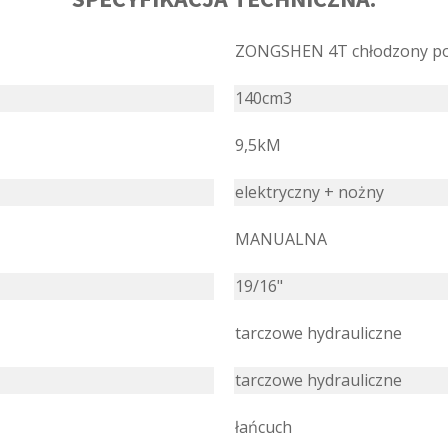
ZONGSHEN 4T chłodzony p
140cm3
9,5kM
elektryczny + nożny
MANUALNA
19/16"
tarczowe hydrauliczne
tarczowe hydrauliczne
łańcuch