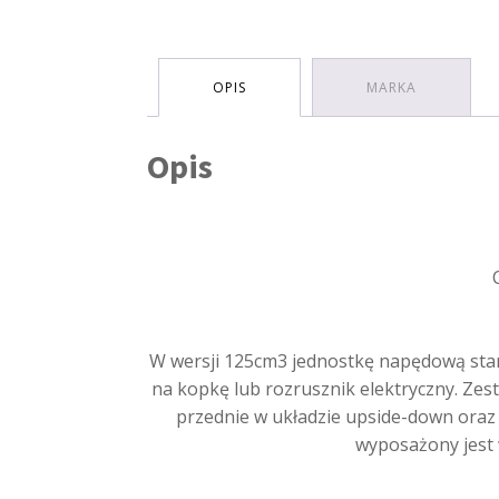
OPIS
MARKA
Opis
W wersji 125cm3 jednostkę napędową stan
na kopkę lub rozrusznik elektryczny. Zes
przednie w układzie upside-down oraz
wyposażony jest 