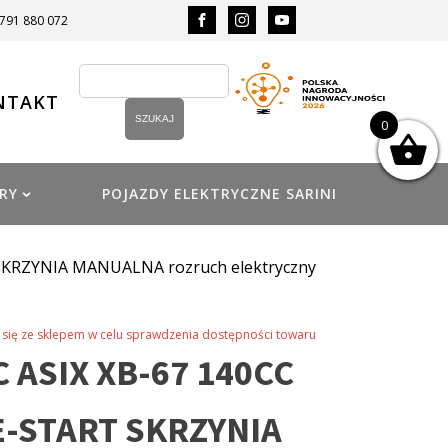
 791 880 072
NTAKT
0
RY
POJAZDY ELEKTRYCZNE SARINI
 SKRZYNIA MANUALNA rozruch elektryczny
się ze sklepem w celu sprawdzenia dostępności towaru
 ASIX XB-67 140CC
E-START SKRZYNIA