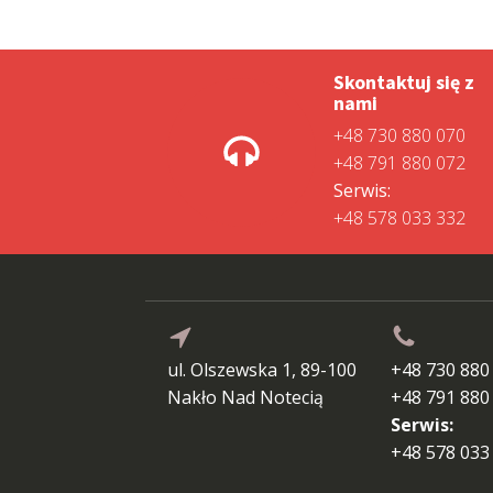
Skontaktuj się z
nami
+48 730 880 070
+48 791 880 072
Serwis:
+48 578 033 332
ul. Olszewska 1, 89-100
+48 730 880
Nakło Nad Notecią
+48 791 880
Serwis:
+48 578 033