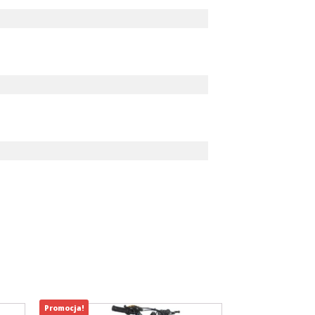
Promocja!