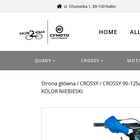
ul. Olszewska 1, 89-100 Nakło
HOME
AL
QUADY
CROSSY
MOT
Strona główna
/
CROSSY
/
CROSSY 90-125
KOLOR NIEBIESKI