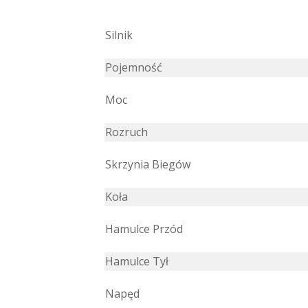
Silnik
Pojemność
Moc
Rozruch
Skrzynia Biegów
Koła
Hamulce Przód
Hamulce Tył
Napęd