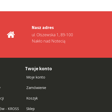
Nasz adres
ul. Olszewska 1, 89-100
Nakło nad Notecią
Twoje konto
Moje konto
w
Zamówienie
cji
Koszyk
tów - KROSS
Sklep