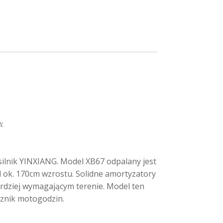
:
ilnik YINXIANG. Model XB67 odpalany jest
d ok. 170cm wzrostu. Solidne amortyzatory
rdziej wymagającym terenie. Model ten
cznik motogodzin.