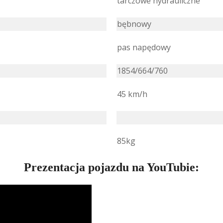
tarczowe hydrauliczne
bębnowy
pas napędowy
1854/664/760
45 km/h
85kg
Prezentacja pojazdu na YouTubie: