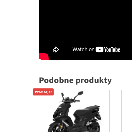
Podobne produkty
Promocja!