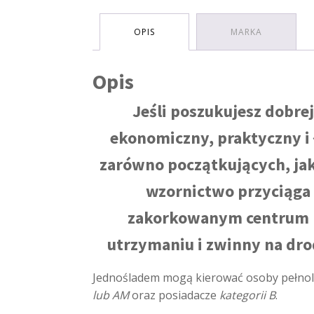
OPIS
MARKA
Opis
Jeśli poszukujesz dobrej
ekonomiczny, praktyczny i
zarówno początkujących, ja
wzornictwo przyciąga
zakorkowanym centrum mi
utrzymaniu i zwinny na dr
Jednośladem mogą kierować osoby pełnol
lub AM
oraz posiadacze
kategorii B
.