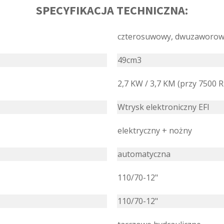
SPECYFIKACJA TECHNICZNA:
czterosuwowy, dwuzaworowy
49cm3
2,7 KW / 3,7 KM (przy 7500 
Wtrysk elektroniczny EFI
elektryczny + nożny
automatyczna
110/70-12"
110/70-12"