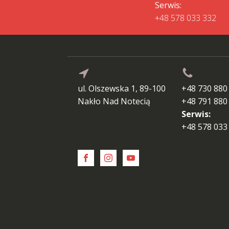
Serwis:
+48 578 033 332
ul. Olszewska 1, 89-100
+48 730 880
Nakło Nad Notecią
+48 791 880
Serwis:
+48 578 033