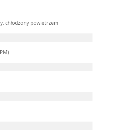
, chłodzony powietrzem
RPM)