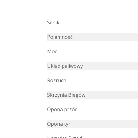
Silnik
Pojemność
Moc
Układ paliwowy
Rozruch
Skrzynia Biegów
Opona przód
Opona tył