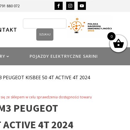
 791 880 072
NTAKT
0
RY
POJAZDY ELEKTRYCZNE SARINI
 PEUGEOT KISBEE 50 4T ACTIVE 4T 2024
się ze sklepem w celu sprawdzenia dostępności towaru
M3 PEUGEOT
 ACTIVE 4T 2024