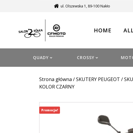
ul. Olszewska 1, 89-100 Nakło
HOME
AL
QUADY
CROSSY
MOT
Strona główna
/
SKUTERY PEUGEOT
/
SKU
KOLOR CZARNY
Promocja!