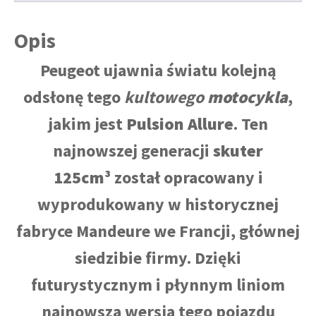
Opis
Peugeot ujawnia światu kolejną
odsłonę tego
kultowego
motocykla
,
jakim jest
Pulsion Allure
. Ten
najnowszej generacji
skuter
125cm³
został opracowany i
wyprodukowany w historycznej
fabryce Mandeure we Francji, głównej
siedzibie firmy. Dzięki
futurystycznym i płynnym liniom
najnowsza wersja tego pojazdu