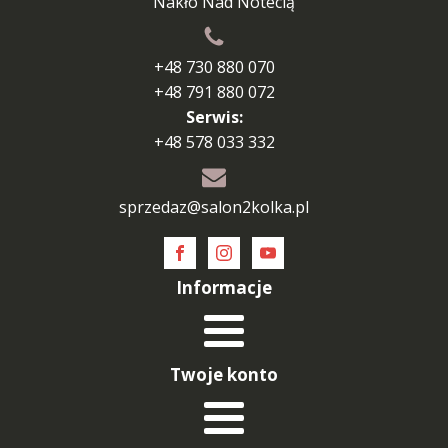
Nakło Nad Notecią
+48 730 880 070
+48 791 880 072
Serwis:
+48 578 033 332
sprzedaz@salon2kolka.pl
Informacje
Twoje konto