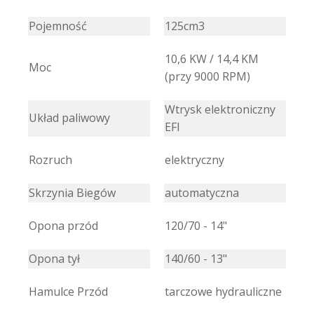
Pojemność
125cm3
10,6 KW / 14,4 KM
Moc
(przy 9000 RPM)
Wtrysk elektroniczny
Układ paliwowy
EFI
Rozruch
elektryczny
Skrzynia Biegów
automatyczna
Opona przód
120/70 - 14"
Opona tył
140/60 - 13"
Hamulce Przód
tarczowe hydrauliczne