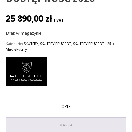
25 890,00
zł
z VAT
Brak w magazynie
Kategorie:
SKUTERY
,
SKUTERY PEUGEOT
,
SKUTERY PEUGEOT 125cc i
Maxi-skutery
OPIS
MARKA