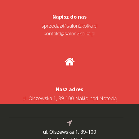
Napisz do nas
sprzedaz@salon2kolka.pl
kontakt@salon2kolka.pl
Nasz adres
ul. Olszewska 1, 89-100 Nakło nad Notecią
ul. Olszewska 1, 89-100