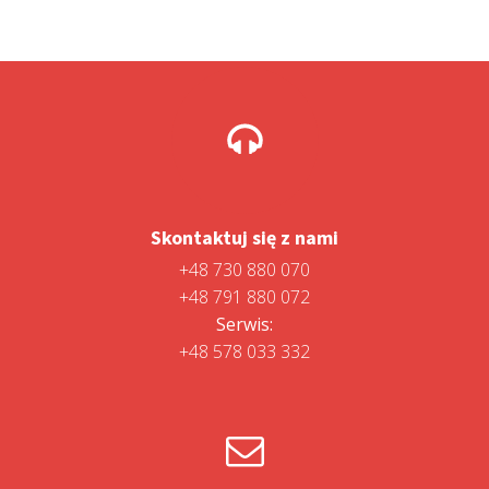
Skontaktuj się z nami
+48 730 880 070
+48 791 880 072
Serwis:
+48 578 033 332