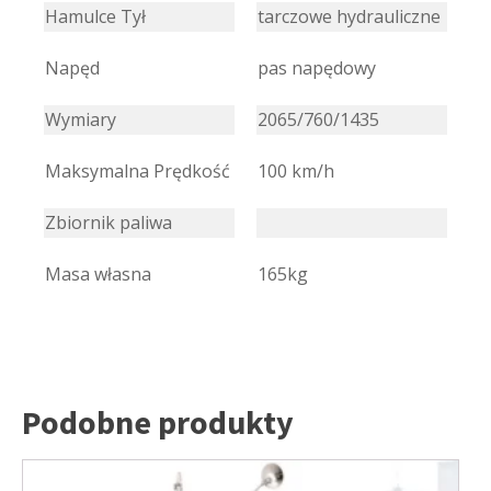
Hamulce Tył
tarczowe hydrauliczne
Napęd
pas napędowy
Wymiary
2065/760/1435
Maksymalna Prędkość
100 km/h
Zbiornik paliwa
Masa własna
165kg
Podobne produkty