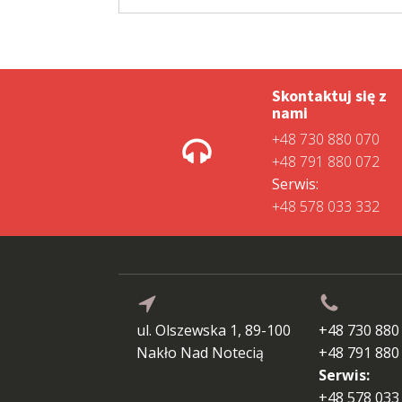
Skontaktuj się z
nami
+48 730 880 070
+48 791 880 072
Serwis:
+48 578 033 332
ul. Olszewska 1, 89-100
+48 730 880
Nakło Nad Notecią
+48 791 880
Serwis:
+48 578 033