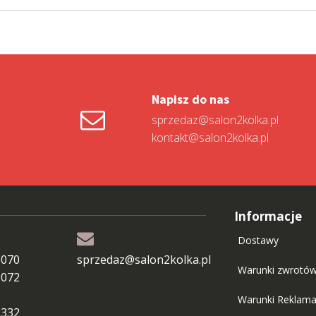
Napisz do nas
sprzedaz@salon2kolka.pl
kontakt@salon2kolka.pl
Informacje
Dostawy
 070
sprzedaz@salon2kolka.pl
Warunki zwrotó
 072
Warunki Reklama
 332