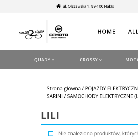
ul. Olszewska 1, 89-100 Nakło
HOME
AL
QUADY
CROSSY
MOT
Strona główna
/
POJAZDY ELEKTRYCZN
SARINI
/
SAMOCHODY ELEKTRYCZNE (L
LILI
Nie znaleziono produktów, któryc