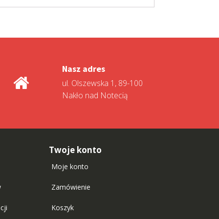
Nasz adres
ul. Olszewska 1, 89-100
Nakło nad Notecią
Twoje konto
Moje konto
w
Zamówienie
cji
Koszyk