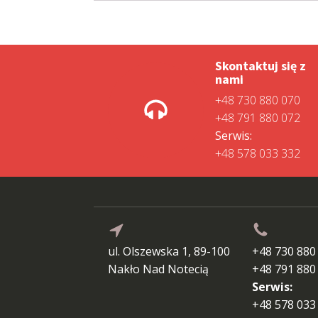
Skontaktuj się z
nami
+48 730 880 070
+48 791 880 072
Serwis:
+48 578 033 332
ul. Olszewska 1, 89-100
+48 730 880
Nakło Nad Notecią
+48 791 880
Serwis:
+48 578 033