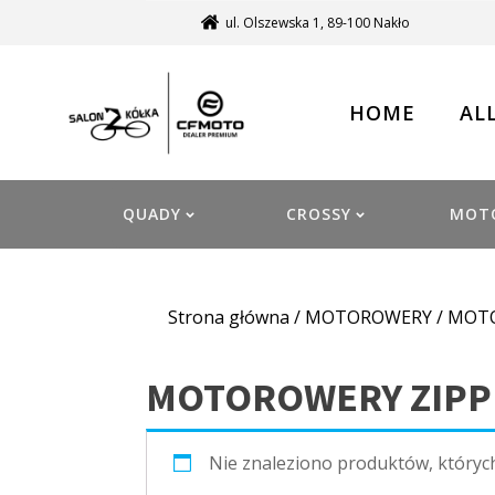
ul. Olszewska 1, 89-100 Nakło
HOME
AL
QUADY
CROSSY
MOT
Strona główna
/
MOTOROWERY
/ MOT
MOTOROWERY ZIPP
Nie znaleziono produktów, któryc