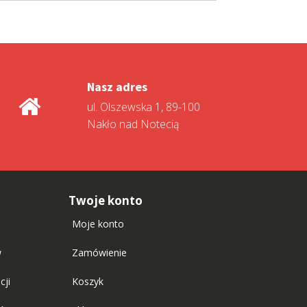
Nasz adres
ul. Olszewska 1, 89-100
Nakło nad Notecią
Twoje konto
Moje konto
w
Zamówienie
cji
Koszyk