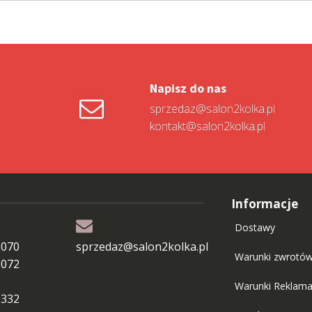
Napisz do nas
sprzedaz@salon2kolka.pl
kontakt@salon2kolka.pl
Informacje
Dostawy
 070
sprzedaz@salon2kolka.pl
Warunki zwrotó
 072
Warunki Reklama
 332