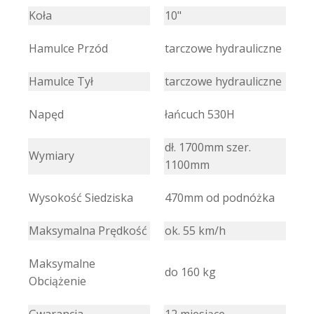
Koła
10"
Hamulce Przód
tarczowe hydrauliczne
Hamulce Tył
tarczowe hydrauliczne
Napęd
łańcuch 530H
dł. 1700mm szer.
Wymiary
1100mm
Wysokość Siedziska
470mm od podnóżka
Maksymalna Prędkość
ok. 55 km/h
Maksymalne
do 160 kg
Obciążenie