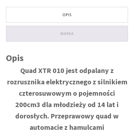
elektryczny
KOLOR
OPIS
CZARNO-
ZIELONY
MARKA
Opis
Quad XTR 010 jest odpalany z
rozrusznika elektrycznego z silnikiem
czterosuwowym o pojemności
200cm3 dla młodzieży od 14 lat i
dorosłych. Przeprawowy quad w
automacie z hamulcami