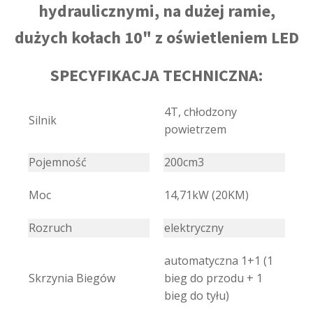
hydraulicznymi, na dużej ramie,
dużych kołach 10" z oświetleniem LED
SPECYFIKACJA TECHNICZNA:
4T, chłodzony
Silnik
powietrzem
Pojemność
200cm3
Moc
14,71kW (20KM)
Rozruch
elektryczny
automatyczna 1+1 (1
Skrzynia Biegów
bieg do przodu + 1
bieg do tyłu)