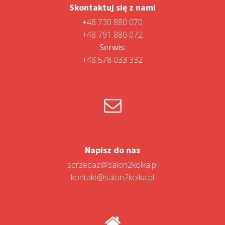
Skontaktuj się z nami
+48 730 880 070
+48 791 880 072
Serwis:
+48 578 033 332
Napisz do nas
sprzedaz@salon2kolka.pl
kontakt@salon2kolka.pl