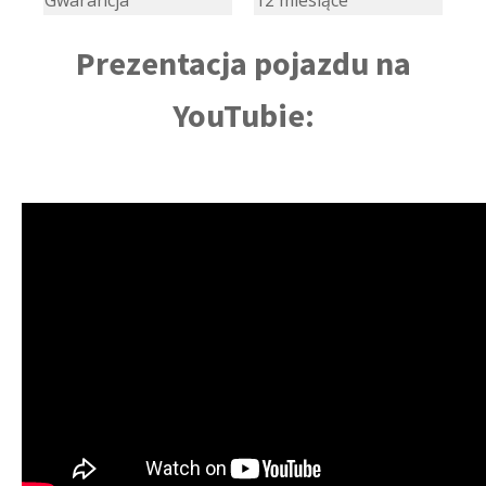
Gwarancja
12 miesiące
Prezentacja pojazdu na
YouTubie: