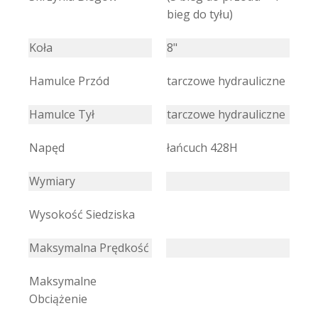
bieg do tyłu)
Koła
8"
Hamulce Przód
tarczowe hydrauliczne
Hamulce Tył
tarczowe hydrauliczne
Napęd
łańcuch 428H
Wymiary
Wysokość Siedziska
Maksymalna Prędkość
Maksymalne
Obciążenie