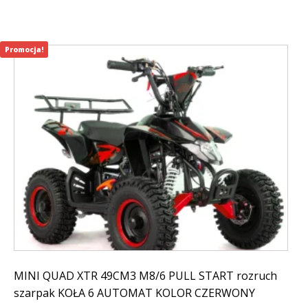
Promocja!
MINI QUAD XTR 49CM3 M8/6 PULL START rozruch
szarpak KOŁA 6 AUTOMAT KOLOR CZERWONY