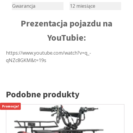
Gwarancja
12 miesiące
Prezentacja pojazdu na
YouTubie:
https://www.youtube.com/watch?v=q_-
qNZc8GKM&t=19s
Podobne produkty
Promocja!