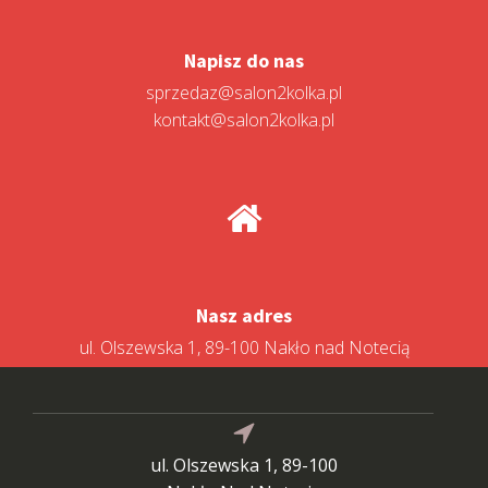
Napisz do nas
sprzedaz@salon2kolka.pl
kontakt@salon2kolka.pl
Nasz adres
ul. Olszewska 1, 89-100 Nakło nad Notecią
ul. Olszewska 1, 89-100