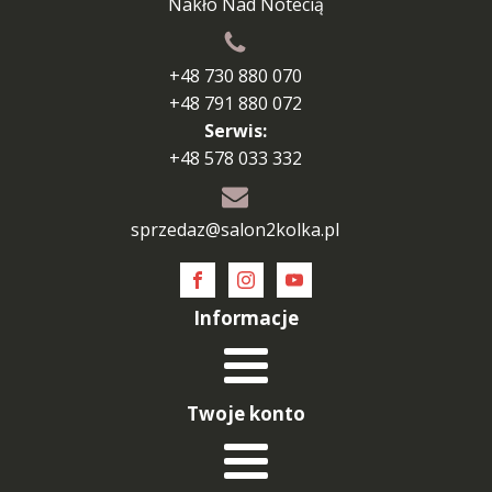
Nakło Nad Notecią
+48 730 880 070
+48 791 880 072
Serwis:
+48 578 033 332
sprzedaz@salon2kolka.pl
Informacje
Twoje konto