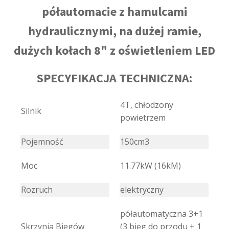
półautomacie z hamulcami
hydraulicznymi, na dużej ramie,
dużych kołach 8" z oświetleniem LED
SPECYFIKACJA TECHNICZNA:
4T, chłodzony
Silnik
powietrzem
Pojemność
150cm3
Moc
11.77kW (16kM)
Rozruch
elektryczny
półautomatyczna 3+1
Skrzynia Biegów
(3 bieg do przodu + 1