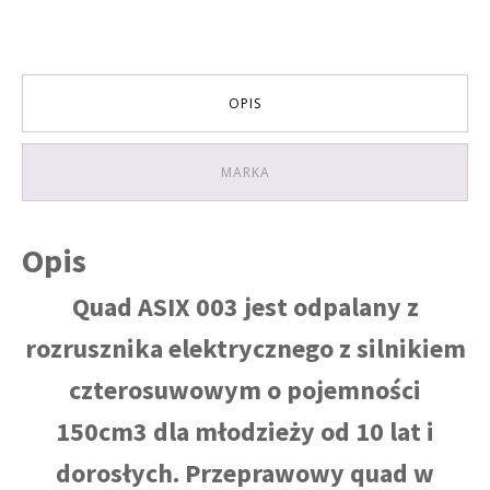
KOLOR
NIEBIESKI
OPIS
MARKA
Opis
Quad ASIX 003 jest odpalany z
rozrusznika elektrycznego z silnikiem
czterosuwowym o pojemności
150cm3 dla młodzieży od 10 lat i
dorosłych. Przeprawowy quad w