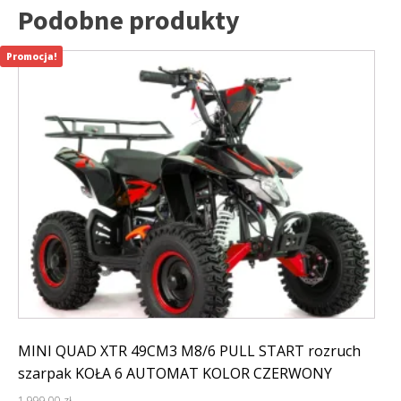
Podobne produkty
Promocja!
MINI QUAD XTR 49CM3 M8/6 PULL START rozruch
szarpak KOŁA 6 AUTOMAT KOLOR CZERWONY
1 999,00
zł