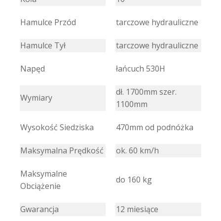
Hamulce Przód
tarczowe hydrauliczne
Hamulce Tył
tarczowe hydrauliczne
Napęd
łańcuch 530H
dł. 1700mm szer.
Wymiary
1100mm
Wysokość Siedziska
470mm od podnóżka
Maksymalna Prędkość
ok. 60 km/h
Maksymalne
do 160 kg
Obciążenie
Gwarancja
12 miesiące