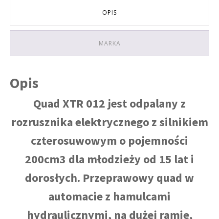
elektryczny
OPIS
KOLOR
CZERWONY
MARKA
Opis
Quad XTR 012 jest odpalany z
rozrusznika elektrycznego z silnikiem
czterosuwowym o pojemności
200cm3 dla młodzieży od 15 lat i
dorosłych. Przeprawowy quad w
automacie z hamulcami
hydraulicznymi, na dużej ramie,