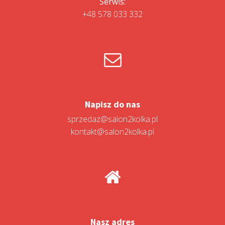
Serwis:
+48 578 033 332
Napisz do nas
sprzedaz@salon2kolka.pl
kontakt@salon2kolka.pl
Nasz adres