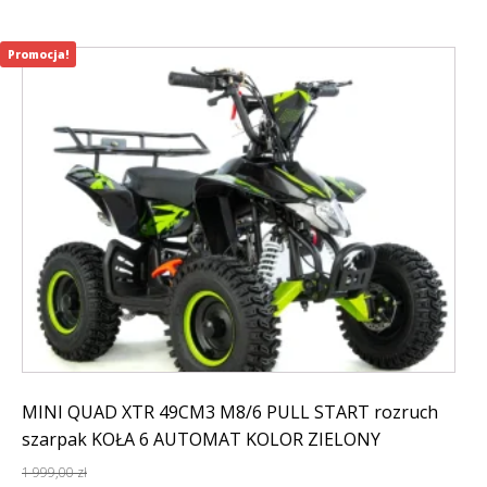
Promocja!
MINI QUAD XTR 49CM3 M8/6 PULL START rozruch
szarpak KOŁA 6 AUTOMAT KOLOR ZIELONY
1 999,00
zł