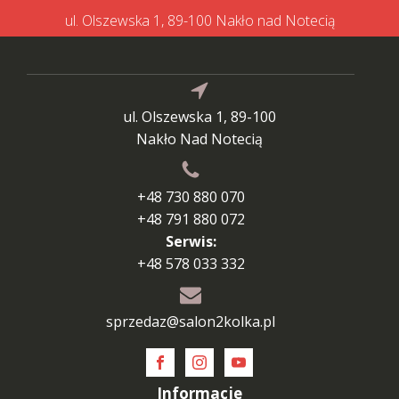
ul. Olszewska 1, 89-100 Nakło nad Notecią
ul. Olszewska 1, 89-100
Nakło Nad Notecią
+48 730 880 070
+48 791 880 072
Serwis:
+48 578 033 332
sprzedaz@salon2kolka.pl
Informacje