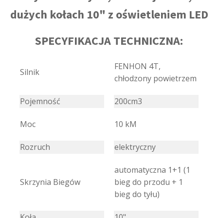
dużych kołach 10" z oświetleniem LED
SPECYFIKACJA TECHNICZNA:
FENHON 4T,
Silnik
chłodzony powietrzem
Pojemność
200cm3
Moc
10 kM
Rozruch
elektryczny
automatyczna 1+1 (1
Skrzynia Biegów
bieg do przodu + 1
bieg do tyłu)
Koła
10"