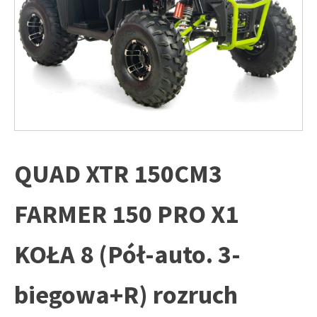
QUAD XTR 150CM3
FARMER 150 PRO X1
KOŁA 8 (Pół-auto. 3-
biegowa+R) rozruch