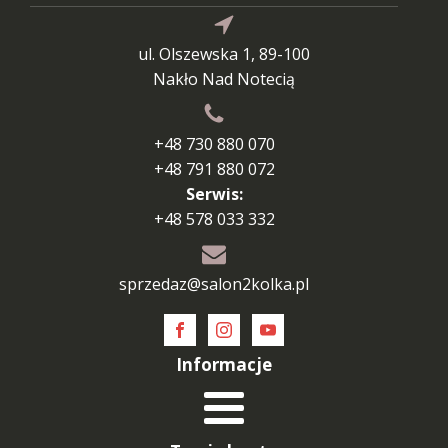
ul. Olszewska 1, 89-100
Nakło Nad Notecią
+48 730 880 070
+48 791 880 072
Serwis:
+48 578 033 332
sprzedaz@salon2kolka.pl
Informacje