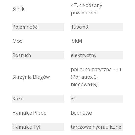
4T, chłodzony
Silnik
powietrzem
Pojemność
150cm3
Moc
9KM
Rozruch
elektryczny
pół-automatyczna 3+1
Skrzynia Biegów
(Pół-auto. 3-
biegowa+R)
Koła
8"
Hamulce Przód
bębnowe
Hamulce Tył
tarczowe hydrauliczne