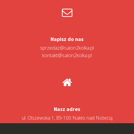
Napisz do nas
sprzedaz@salon2kolka.pl
kontakt@salon2kolka.pl
Nasz adres
ul. Olszewska 1, 89-100 Nakło nad Notecią