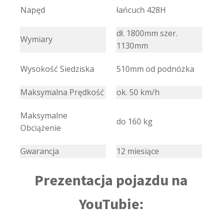
Napęd
łańcuch 428H
dł. 1800mm szer.
Wymiary
1130mm
Wysokość Siedziska
510mm od podnóżka
Maksymalna Prędkość
ok. 50 km/h
Maksymalne
do 160 kg
Obciążenie
Gwarancja
12 miesiące
Prezentacja pojazdu na
YouTubie: