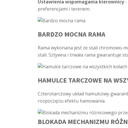
Ustawienia wspomagania kierownicy
-
preferencjami i terenem.
BARDZO MOCNA RAMA
Rama wykonana jest ze stali chromowo-mo
stali. Sztywna i trwała rama gwarantuje st
HAMULCE TARCZOWE NA WSZ
Czterotarczowy układ hamulcowy gwarant
rozpoczęciu efektu hamowania.
BLOKADA MECHANIZMU RÓŻN