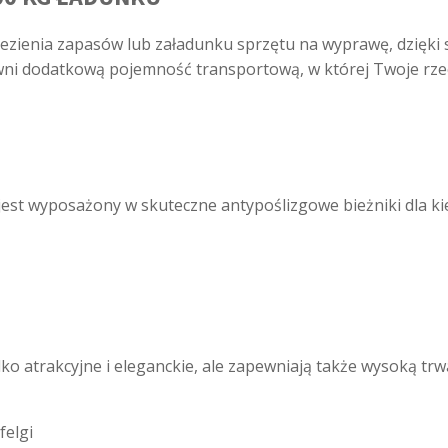
iezienia zapasów lub załadunku sprzętu na wyprawę, dzię
ni dodatkową pojemność transportową, w której Twoje rze
st wyposażony w skuteczne antypoślizgowe bieżniki dla kie
ko atrakcyjne i eleganckie, ale zapewniają także wysoką trwa