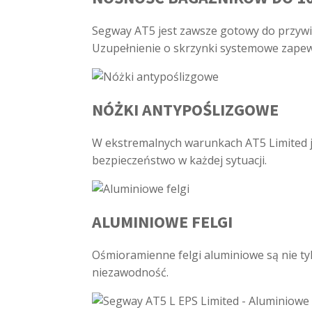
Segway AT5 jest zawsze gotowy do przyw
Uzupełnienie o skrzynki systemowe zapew
NÓŻKI ANTYPOŚLIZGOWE
W ekstremalnych warunkach AT5 Limited je
bezpieczeństwo w każdej sytuacji.
ALUMINIOWE FELGI
Ośmioramienne felgi aluminiowe są nie tyl
niezawodność.