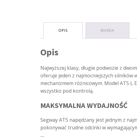
OPIS
MARKA
Opis
Najwyższej klasy, długie podwozie z dwom
oferuje jeden z najmocniejszych silników 
mechanizmem różnicowym. Model AT5 L EPS 
wszystko pod kontrolą.
MAKSYMALNA WYDAJNOŚĆ
Segway AT5 napędzany jest jednym z najmo
pokonywać trudne odcinki w wymagającym 