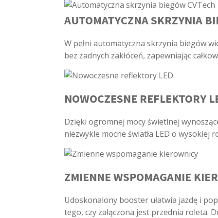
AUTOMATYCZNA SKRZYNIA B
W pełni automatyczna skrzynia biegów wio
bez żadnych zakłóceń, zapewniając całkowic
NOWOCZESNE REFLEKTORY L
Dzięki ogromnej mocy świetlnej wynoszące
niezwykle mocne światła LED o wysokiej ro
ZMIENNE WSPOMAGANIE KIE
Udoskonalony booster ułatwia jazdę i pop
tego, czy załączona jest przednia roleta. 