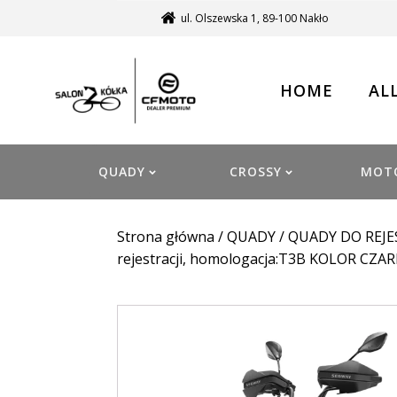
ul. Olszewska 1, 89-100 Nakło
HOME
AL
QUADY
CROSSY
MOT
Strona główna
/
QUADY
/
QUADY DO REJE
rejestracji, homologacja:T3B KOLOR CZ