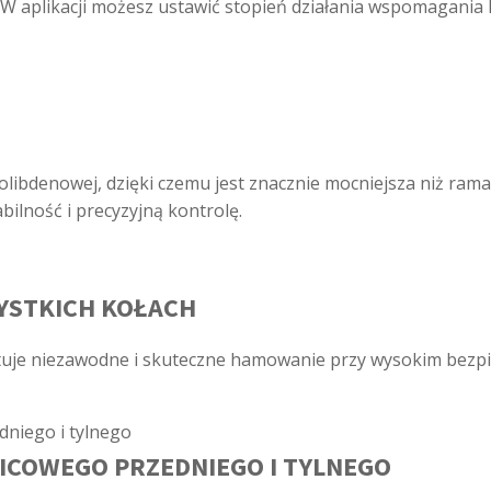
 W aplikacji możesz ustawić stopień działania wspomagania 
libdenowej, dzięki czemu jest znacznie mocniejsza niż ra
abilność i precyzyjną kontrolę.
YSTKICH KOŁACH
uje niezawodne i skuteczne hamowanie przy wysokim bezpi
ICOWEGO PRZEDNIEGO I TYLNEGO