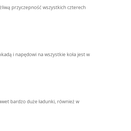
liwą przyczepność wszystkich czterech
adą i napędowi na wszystkie koła jest w
awet bardzo duże ładunki, również w