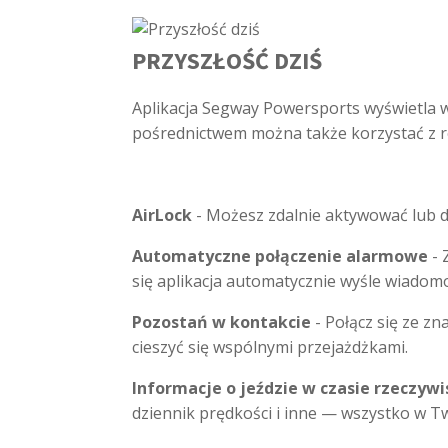
PRZYSZŁOŚĆ DZIŚ
Aplikacja Segway Powersports wyświetla w c
pośrednictwem można także korzystać z ró
AirLock
- Możesz zdalnie aktywować lub
Automatyczne połączenie alarmowe
- 
się aplikacja automatycznie wyśle wiado
Pozostań w kontakcie
- Połącz się ze z
cieszyć się wspólnymi przejażdżkami.
Informacje o jeździe w czasie rzeczyw
dziennik prędkości i inne — wszystko w 