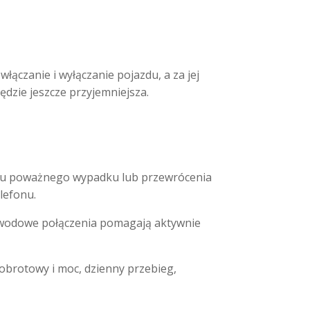
łączanie i wyłączanie pojazdu, a za jej
dzie jeszcze przyjemniejsza.
dku poważnego wypadku lub przewrócenia
lefonu.
zewodowe połączenia pomagają aktywnie
obrotowy i moc, dzienny przebieg,