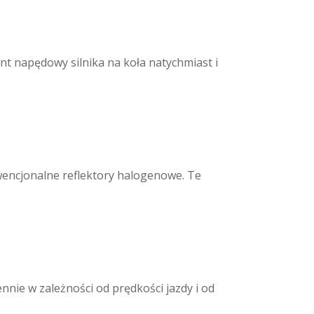
t napędowy silnika na koła natychmiast i
wencjonalne reflektory halogenowe. Te
nie w zależności od prędkości jazdy i od