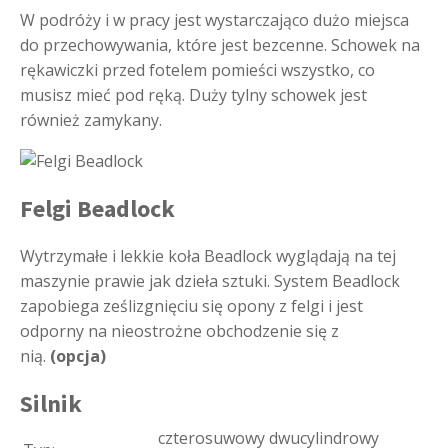
W podróży i w pracy jest wystarczająco dużo miejsca
do przechowywania, które jest bezcenne. Schowek na
rękawiczki przed fotelem pomieści wszystko, co
musisz mieć pod ręką. Duży tylny schowek jest
również zamykany.
Felgi Beadlock
Wytrzymałe i lekkie koła Beadlock wyglądają na tej
maszynie prawie jak dzieła sztuki. System Beadlock
zapobiega ześlizgnięciu się opony z felgi i jest
odporny na nieostrożne obchodzenie się z
nią.
(opcja)
Silnik
czterosuwowy dwucylindrowy