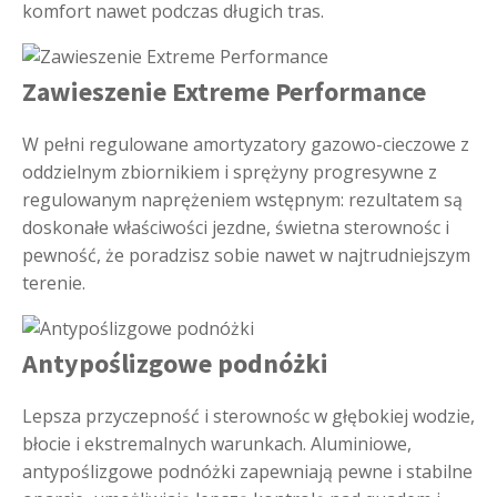
komfort nawet podczas długich tras.
Zawieszenie Extreme Performance
W pełni regulowane amortyzatory gazowo-cieczowe z
oddzielnym zbiornikiem i sprężyny progresywne z
regulowanym naprężeniem wstępnym: rezultatem są
doskonałe właściwości jezdne, świetna sterownośc i
pewność, że poradzisz sobie nawet w najtrudniejszym
terenie.
Antypoślizgowe podnóżki
Lepsza przyczepność i sterownośc w głębokiej wodzie,
błocie i ekstremalnych warunkach. Aluminiowe,
antypoślizgowe podnóżki zapewniają pewne i stabilne