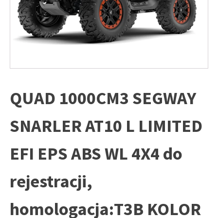
QUAD 1000CM3 SEGWAY
SNARLER AT10 L LIMITED
EFI EPS ABS WL 4X4 do
rejestracji,
homologacja:T3B KOLOR