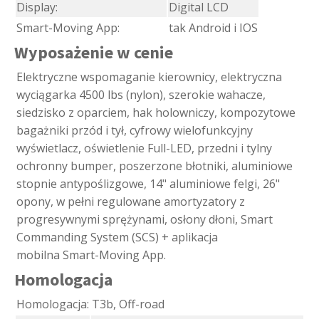
Display:
Digital LCD
Smart-Moving App:
tak Android i IOS
Wyposażenie w cenie
Elektryczne wspomaganie kierownicy, elektryczna
wyciągarka 4500 lbs (nylon), szerokie wahacze,
siedzisko z oparciem, hak holowniczy, kompozytowe
bagażniki przód i tył, cyfrowy wielofunkcyjny
wyświetlacz, oświetlenie Full-LED, przedni i tylny
ochronny bumper, poszerzone błotniki, aluminiowe
stopnie antypoślizgowe, 14" aluminiowe felgi, 26"
opony, w pełni regulowane amortyzatory z
progresywnymi sprężynami, osłony dłoni, Smart
Commanding System (SCS) + aplikacja
mobilna Smart-Moving App.
Homologacja
Homologacja:
T3b, Off-road