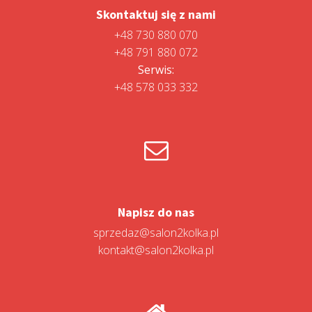
Skontaktuj się z nami
+48 730 880 070
+48 791 880 072
Serwis:
+48 578 033 332
Napisz do nas
sprzedaz@salon2kolka.pl
kontakt@salon2kolka.pl