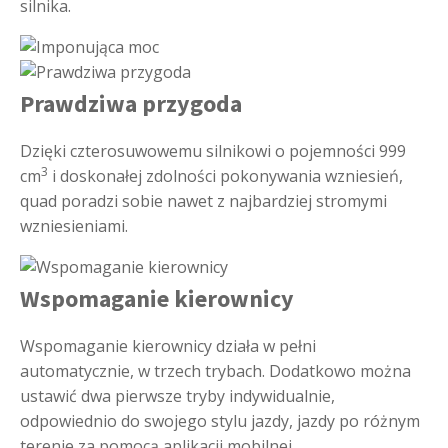
silnika.
Prawdziwa przygoda
Dzięki czterosuwowemu silnikowi o pojemności 999
3
cm
i doskonałej zdolności pokonywania wzniesień,
quad poradzi sobie nawet z najbardziej stromymi
wzniesieniami.
Wspomaganie kierownicy
Wspomaganie kierownicy działa w pełni
automatycznie, w trzech trybach. Dodatkowo można
ustawić dwa pierwsze tryby indywidualnie,
odpowiednio do swojego stylu jazdy, jazdy po różnym
terenie za pomocą aplikacji mobilnej.