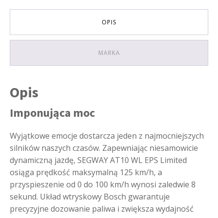
KOLOR
SZARY
OPIS
MARKA
Opis
Imponująca moc
Wyjątkowe emocje dostarcza jeden z najmocniejszych
silników naszych czasów. Zapewniając niesamowicie
dynamiczną jazdę, SEGWAY AT10 WL EPS Limited
osiąga prędkość maksymalną 125 km/h, a
przyspieszenie od 0 do 100 km/h wynosi zaledwie 8
sekund. Układ wtryskowy Bosch gwarantuje
precyzyjne dozowanie paliwa i zwiększa wydajność