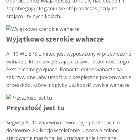
oparcie, umożliwiają lepszą kontrolę nad quadem i
zapobiegają ślizganiu się stóp podczas jazdy na
stojąco i tylnych kołach.
Wyjątkowo szerokie wahacze
AT10 WL EPS Limited jest wyposażony w przedłużone
wahacze, które zwiększają prześwit i stabilność tego
ekstremalnego quada. Ponadto dolne wahacze są
zakrzywione, aby umożliwić bezpieczne pokonywanie
przeszkód, które mogłyby uszkodzić zwykłe wahacze.
Przyszłość jest tu
Segway AT10 zapewnia rewolucyjną łączność i to
dosłownie. Aplikacja w telefonie umożwia zdlane
sterowanie maszyną, jej uruchamianie i zmianę