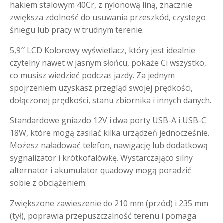
hakiem stalowym 40Cr, z nylonową liną, znacznie
zwiększa zdolność do usuwania przeszkód, czystego
śniegu lub pracy w trudnym terenie.
5,9′′ LCD Kolorowy wyświetlacz, który jest idealnie
czytelny nawet w jasnym słońcu, pokaże Ci wszystko,
co musisz wiedzieć podczas jazdy. Za jednym
spojrzeniem uzyskasz przegląd swojej prędkości,
dołączonej prędkości, stanu zbiornika i innych danych.
Standardowe gniazdo 12V i dwa porty USB-A i USB-C
18W, które mogą zasilać kilka urządzeń jednocześnie.
Możesz naładować telefon, nawigację lub dodatkową
sygnalizator i krótkofalówkę. Wystarczająco silny
alternator i akumulator quadowy mogą poradzić
sobie z obciążeniem.
Zwiększone zawieszenie do 210 mm (przód) i 235 mm
(tył), poprawia przepuszczalność terenu i pomaga