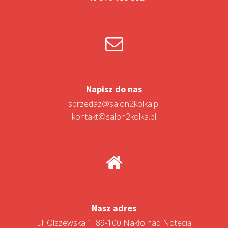
Napisz do nas
sprzedaz@salon2kolka.pl
kontakt@salon2kolka.pl
Nasz adres
ul. Olszewska 1, 89-100 Nakło nad Notecią