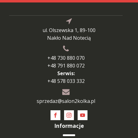
ul. Olszewska 1, 89-100
Nakło Nad Notecią
+48 730 880 070
+48 791 880 072
Serwis:
+48 578 033 332
sprzedaz@salon2kolka.pl
Informacje