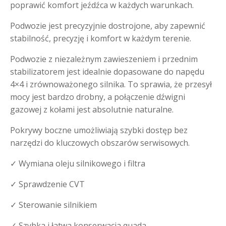
poprawić komfort jeźdźca w każdych warunkach.
Podwozie jest precyzyjnie dostrojone, aby zapewnić
stabilność, precyzję i komfort w każdym terenie.
Podwozie z niezależnym zawieszeniem i przednim
stabilizatorem jest idealnie dopasowane do napędu
4×4 i zrównoważonego silnika. To sprawia, że przesył
mocy jest bardzo drobny, a połączenie dźwigni
gazowej z kołami jest absolutnie naturalne.
Pokrywy boczne umożliwiają szybki dostęp bez
narzędzi do kluczowych obszarów serwisowych.
✓ Wymiana oleju silnikowego i filtra
✓ Sprawdzenie CVT
✓ Sterowanie silnikiem
✓ Szybka i łatwa konserwacja quada