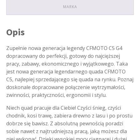
SZARY
MARKA
HOMOLOGACJA
DROGOWA
Opis
Zupełnie nowa generacja legendy CFMOTO C5 G4
dopracowany do perfekcji, gotowy do najcięższej
pracy, zabawy, ekonomicznego i wyjątkowego. Taka
jest nowa generacja legendarnego quada CFMOTO
C5, najlepiej sprzedającego się quada na rynku. Poznaj
doskonale dopracowane połączenie wytrzymałości,
zwinności, praktyczności, ergonomii i stylu.
Niech quad pracuje dla Ciebie! Czyści śnieg, czyści
chodnik, kosi trawę, zabiera drewno z lasu i po prostu
dobrze się bawisz. Z absolutną pewnością poradzi
sobie nawet z najtrudniejszą pracą, jaką możesz dla
niej wykonać. Dzięki wysokiej mocy ciągnącej i dużej