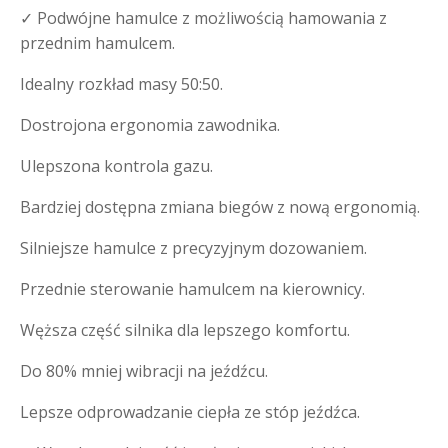
✓ Podwójne hamulce z możliwością hamowania z
przednim hamulcem.
Idealny rozkład masy 50:50.
Dostrojona ergonomia zawodnika.
Ulepszona kontrola gazu.
Bardziej dostępna zmiana biegów z nową ergonomią.
Silniejsze hamulce z precyzyjnym dozowaniem.
Przednie sterowanie hamulcem na kierownicy.
Węższa część silnika dla lepszego komfortu.
Do 80% mniej wibracji na jeźdźcu.
Lepsze odprowadzanie ciepła ze stóp jeźdźca.