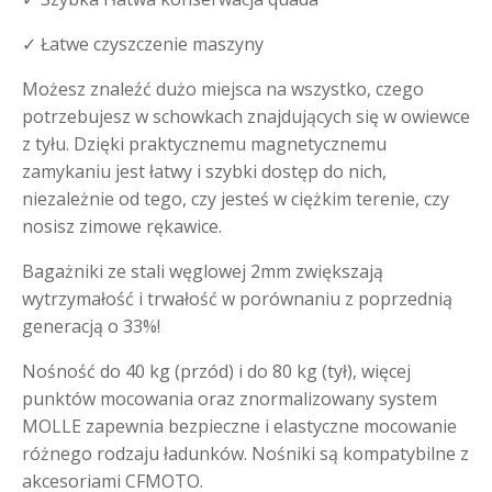
✓ Łatwe czyszczenie maszyny
Możesz znaleźć dużo miejsca na wszystko, czego
potrzebujesz w schowkach znajdujących się w owiewce
z tyłu. Dzięki praktycznemu magnetycznemu
zamykaniu jest łatwy i szybki dostęp do nich,
niezależnie od tego, czy jesteś w ciężkim terenie, czy
nosisz zimowe rękawice.
Bagażniki ze stali węglowej 2mm zwiększają
wytrzymałość i trwałość w porównaniu z poprzednią
generacją o 33%!
Nośność do 40 kg (przód) i do 80 kg (tył), więcej
punktów mocowania oraz znormalizowany system
MOLLE zapewnia bezpieczne i elastyczne mocowanie
różnego rodzaju ładunków. Nośniki są kompatybilne z
akcesoriami CFMOTO.