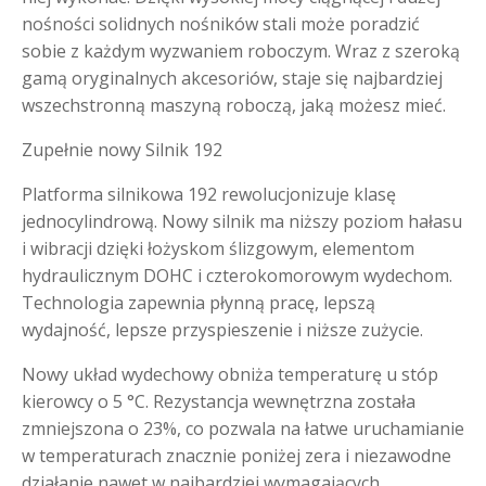
nośności solidnych nośników stali może poradzić
sobie z każdym wyzwaniem roboczym. Wraz z szeroką
gamą oryginalnych akcesoriów, staje się najbardziej
wszechstronną maszyną roboczą, jaką możesz mieć.
Zupełnie nowy Silnik 192
Platforma silnikowa 192 rewolucjonizuje klasę
jednocylindrową. Nowy silnik ma niższy poziom hałasu
i wibracji dzięki łożyskom ślizgowym, elementom
hydraulicznym DOHC i czterokomorowym wydechom.
Technologia zapewnia płynną pracę, lepszą
wydajność, lepsze przyspieszenie i niższe zużycie.
Nowy układ wydechowy obniża temperaturę u stóp
kierowcy o 5 °C. Rezystancja wewnętrzna została
zmniejszona o 23%, co pozwala na łatwe uruchamianie
w temperaturach znacznie poniżej zera i niezawodne
działanie nawet w najbardziej wymagających