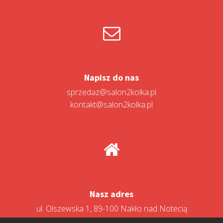
Napisz do nas
sprzedaz@salon2kolka.pl
kontakt@salon2kolka.pl
Nasz adres
ul. Olszewska 1, 89-100 Nakło nad Notecią