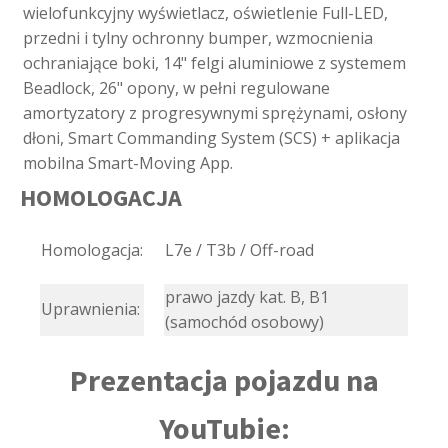
wielofunkcyjny wyświetlacz, oświetlenie Full-LED,
przedni i tylny ochronny bumper, wzmocnienia
ochraniające boki, 14" felgi aluminiowe z systemem
Beadlock, 26" opony, w pełni regulowane
amortyzatory z progresywnymi sprężynami, osłony
dłoni, Smart Commanding System (SCS) + aplikacja
mobilna Smart-Moving App.
HOMOLOGACJA
Homologacja:
L7e / T3b / Off-road
prawo jazdy kat. B, B1
Uprawnienia:
(samochód osobowy)
Prezentacja pojazdu na
YouTubie: