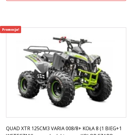
999,00 zł.
899,00 zł.
Promocja!
QUAD XTR 125CM3 VARIA 008/8+ KOŁA 8 (1 BIEG+1