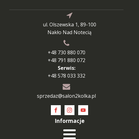
ul. Olszewska 1, 89-100
Nakło Nad Notecią
+48 730 880 070
+48 791 880 072
Serwis:
+48 578 033 332
sprzedaz@salon2kolka.pl
Informacje