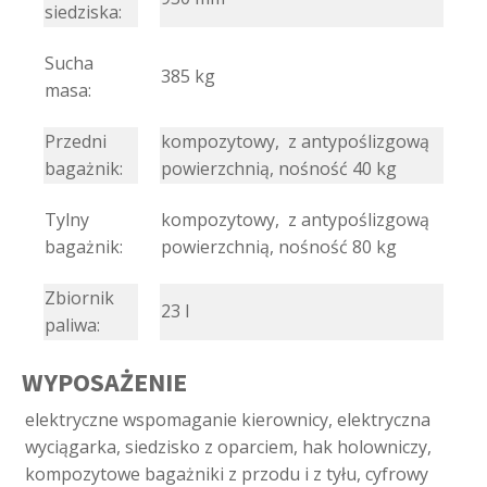
siedziska:
Sucha
385 kg
masa:
Przedni
kompozytowy, z antypoślizgową
bagażnik:
powierzchnią, nośność 40 kg
Tylny
kompozytowy, z antypoślizgową
bagażnik:
powierzchnią, nośność 80 kg
Zbiornik
23 l
paliwa:
WYPOSAŻENIE
elektryczne wspomaganie kierownicy, elektryczna
wyciągarka, siedzisko z oparciem, hak holowniczy,
kompozytowe bagażniki z przodu i z tyłu, cyfrowy