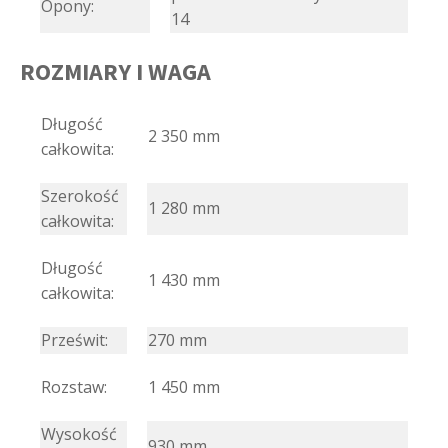
Opony:
14
ROZMIARY I WAGA
Długość
2 350 mm
całkowita:
Szerokość
1 280 mm
całkowita:
Długość
1 430 mm
całkowita:
Prześwit:
270 mm
Rozstaw:
1 450 mm
Wysokość
930 mm