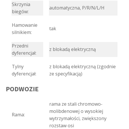
Skrzynia
automatyczna, P/R/N/L/H
biegów:
Hamowanie
tak
silnikiem:
Przedni
z blokadą elektryczną
dyferencjał:
Tylny
z blokadą elektryczną (zgodnie
dyferencjał:
ze specyfikacją)
PODWOZIE
rama ze stali chromowo-
molibdenowej o wysokiej
Rama:
wytrzymałości, zwiększony
rozstaw osi