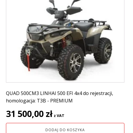
QUAD 500CM3 LINHAI 500 EFI 4x4 do rejestracji,
homologacja: T3B - PREMIUM
31 500,00
zł
z VAT
DODAJ DO KOSZYKA