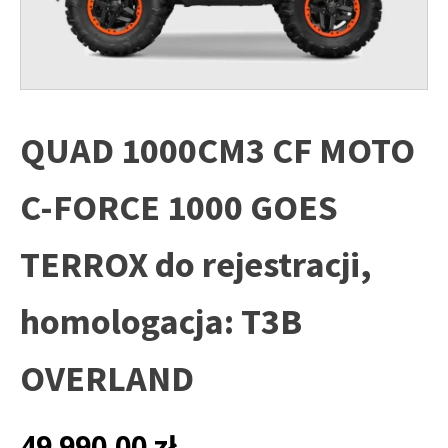
QUAD 1000CM3 CF MOTO
C-FORCE 1000 GOES
TERROX do rejestracji,
homologacja: T3B
OVERLAND
49 990,00
zł