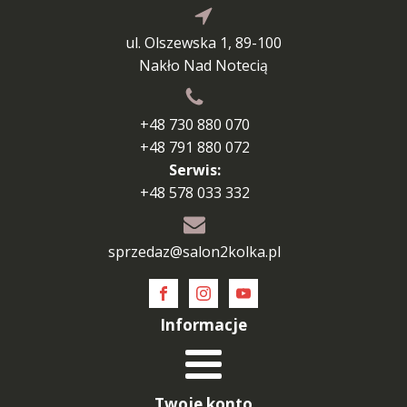
ul. Olszewska 1, 89-100
Nakło Nad Notecią
+48 730 880 070
+48 791 880 072
Serwis:
+48 578 033 332
sprzedaz@salon2kolka.pl
Informacje
Twoje konto