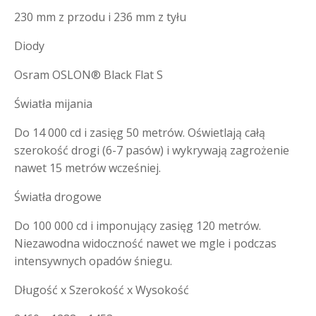
230 mm z przodu i 236 mm z tyłu
Diody
Osram OSLON® Black Flat S
Światła mijania
Do 14 000 cd i zasięg 50 metrów. Oświetlają całą
szerokość drogi (6-7 pasów) i wykrywają zagrożenie
nawet 15 metrów wcześniej.
Światła drogowe
Do 100 000 cd i imponujący zasięg 120 metrów.
Niezawodna widoczność nawet we mgle i podczas
intensywnych opadów śniegu.
Długość x Szerokość x Wysokość