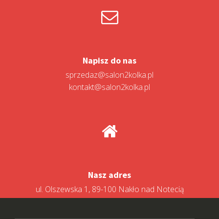
Napisz do nas
sprzedaz@salon2kolka.pl
kontakt@salon2kolka.pl
Nasz adres
ul. Olszewska 1, 89-100 Nakło nad Notecią