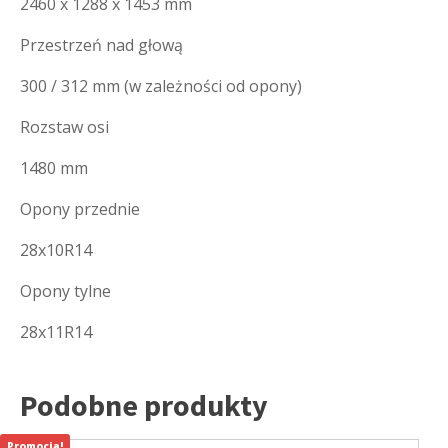
2460 x 1288 x 1453 mm
Przestrzeń nad głową
300 / 312 mm (w zależności od opony)
Rozstaw osi
1480 mm
Opony przednie
28x10R14
Opony tylne
28x11R14
Podobne produkty
Promocja!