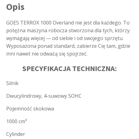
Opis
GOES TERROX 1000 Overland nie jest dla każdego. To
potężna maszyna robocza stworzona dla tych, którzy
wymagają więcej — od siebie i od swojego sprzętu.
Wyposażona ponad standard, zabierze Cię tam, gdzie
inni nawet nie odważą się spojrzeć.
SPECYFIKACJA TECHNICZNA:
Silnik
Dwucylindrowy, 4-suwowy SOHC
Pojemność skokowa
1000 cm³
Cylinder