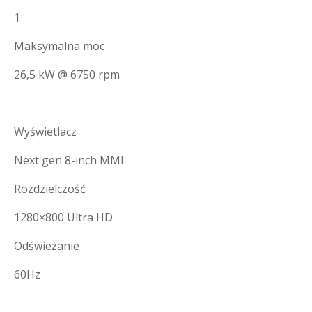
1
Maksymalna moc
26,5 kW @ 6750 rpm
Wyświetlacz
Next gen 8-inch MMI
Rozdzielczość
1280×800 Ultra HD
Odświeżanie
60Hz