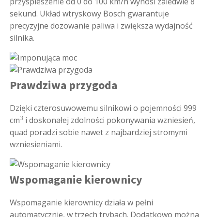
przyspieszenie od 0 do 100 km/h wynosi zaledwie 8
sekund. Układ wtryskowy Bosch gwarantuje
precyzyjne dozowanie paliwa i zwiększa wydajność
silnika.
Prawdziwa przygoda
Dzięki czterosuwowemu silnikowi o pojemności 999
3
cm
i doskonałej zdolności pokonywania wzniesień,
quad poradzi sobie nawet z najbardziej stromymi
wzniesieniami.
Wspomaganie kierownicy
Wspomaganie kierownicy działa w pełni
automatycznie, w trzech trybach. Dodatkowo można