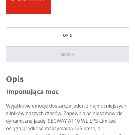
do
rejestracji,
homologacja:T3B
KOLOR
PIASKOWY
OPIS
MARKA
Opis
Imponująca moc
Wyjątkowe emocje dostarcza jeden z najmocniejszych
silników naszych czasów. Zapewniając niesamowicie
dynamiczną jazdę, SEGWAY AT10 WL EPS Limited
osiąga prędkość maksymalną 125 km/h, a