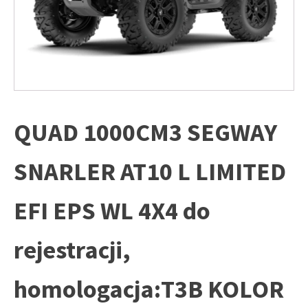
QUAD 1000CM3 SEGWAY
SNARLER AT10 L LIMITED
EFI EPS WL 4X4 do
rejestracji,
homologacja:T3B KOLOR