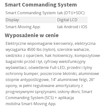
Smart Commanding System
Smart Commanding System:
tak (DTU+SDC)
Display:
Digital LCD
Smart-Moving App:
tak Android i IOS
Wyposażenie w cenie
Elektryczne wspomaganie kierownicy, elektryczna
wyciągarka 4500 lbs (nylon), szerokie wahacze,
siedzisko z oparciem, hak holowniczy, kompozytowe
bagażniki przód i tył, cyfrowy wielofunkcyjny
wyświetlacz, oświetlenie Full-LED, przedni i tylny
ochronny bumper, poszerzone błotniki, aluminiowe
stopnie antypoślizgowe, 14" aluminiowe felgi, 26"
opony, w pełni regulowane amortyzatory z
progresywnymi sprężynami, osłony dłoni, Smart
Commanding System (SCS) + aplikacja
mobilna Smart-Moving App.