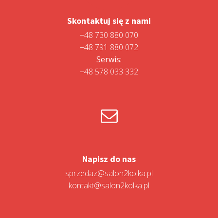
Skontaktuj się z nami
+48 730 880 070
+48 791 880 072
Serwis:
+48 578 033 332
Napisz do nas
sprzedaz@salon2kolka.pl
kontakt@salon2kolka.pl