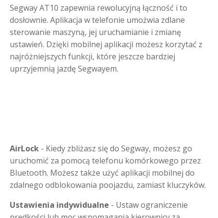
Segway AT10 zapewnia rewolucyjną łączność i to
dosłownie. Aplikacja w telefonie umożwia zdlane
sterowanie maszyną, jej uruchamianie i zmianę
ustawień. Dzięki mobilnej aplikacji możesz korzytać z
najróżniejszych funkcji, które jeszcze bardziej
uprzyjemnią jazdę Segwayem.
AirLock
- Kiedy zbliżasz się do Segway, możesz go
uruchomić za pomocą telefonu komórkowego przez
Bluetooth. Możesz także użyć aplikacji mobilnej do
zdalnego odblokowania poojazdu, zamiast kluczyków.
Ustawienia indywidualne
- Ustaw ograniczenie
prędkości lub moc wspomagania kierownicy za