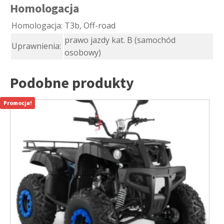
Homologacja
Homologacja:
T3b, Off-road
prawo jazdy kat. B (samochód
Uprawnienia:
osobowy)
Podobne produkty
Promocja!