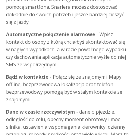
pomocą smartfona. Snarlera możesz dostosować
dokładnie do swoich potrzeb i jeszce bardziej cieszyć
się z jazdy!
Automatyczne połączenie alarmowe
- Wpisz
kontakt do osoby z którą chciałbyś skontaktować się
w nagłych wypadkach, a w razie poważnego wypadku
czy dachowania aplikacja automatycznie wyśle do niej
SMS ze współrzędnymi.
Bądź w kontakcie
- Połącz się ze znajomymi. Mapy
offline, bezprzewodowa lokalizacja oraz telefon
bezprzewodowy pomogą być w stałym kontakcie ze
znajomymi.
Dane w czasie rzeczywistym
- dane o pjeździe,
odległość do celu, obecny moment obrotowy i moc
silnika, ustawienia wspomagania kierownicy, dzienny
przebieg, rekordy prędkości oraz wiele więcej. Masz to