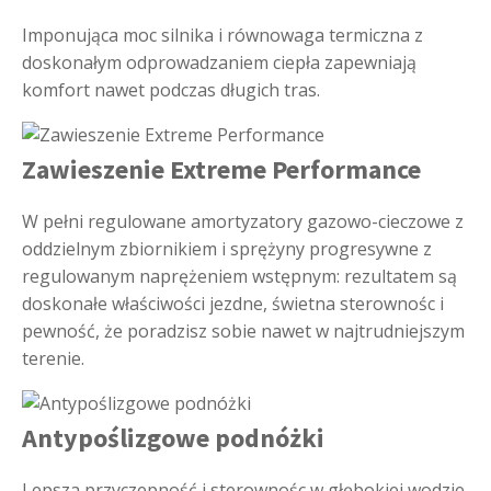
Imponująca moc silnika i równowaga termiczna z
doskonałym odprowadzaniem ciepła zapewniają
komfort nawet podczas długich tras.
Zawieszenie Extreme Performance
W pełni regulowane amortyzatory gazowo-cieczowe z
oddzielnym zbiornikiem i sprężyny progresywne z
regulowanym naprężeniem wstępnym: rezultatem są
doskonałe właściwości jezdne, świetna sterownośc i
pewność, że poradzisz sobie nawet w najtrudniejszym
terenie.
Antypoślizgowe podnóżki
Lepsza przyczepność i sterownośc w głębokiej wodzie,