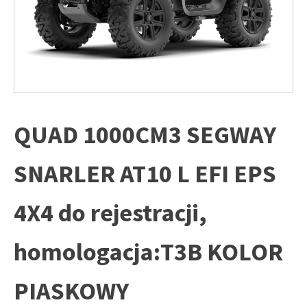
QUAD 1000CM3 SEGWAY
SNARLER AT10 L EFI EPS
4X4 do rejestracji,
homologacja:T3B KOLOR
PIASKOWY