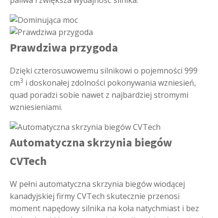
paliwa i zwiększa wydajność silnika.
Prawdziwa przygoda
Dzięki czterosuwowemu silnikowi o pojemności 999
3
cm
i doskonałej zdolności pokonywania wzniesień,
quad poradzi sobie nawet z najbardziej stromymi
wzniesieniami.
Automatyczna skrzynia biegów
CVTech
W pełni automatyczna skrzynia biegów wiodącej
kanadyjskiej firmy CVTech skutecznie przenosi
moment napędowy silnika na koła natychmiast i bez