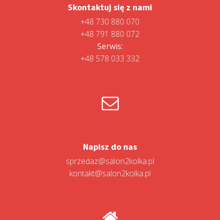
Skontaktuj się z nami
+48 730 880 070
+48 791 880 072
Serwis:
+48 578 033 332
Napisz do nas
sprzedaz@salon2kolka.pl
kontakt@salon2kolka.pl