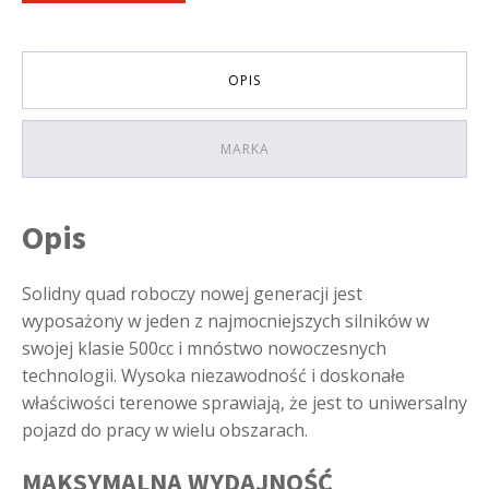
CZARNY
OPIS
MARKA
Opis
Solidny quad roboczy nowej generacji jest
wyposażony w jeden z najmocniejszych silników w
swojej klasie 500cc i mnóstwo nowoczesnych
technologii. Wysoka niezawodność i doskonałe
właściwości terenowe sprawiają, że jest to uniwersalny
pojazd do pracy w wielu obszarach.
MAKSYMALNA WYDAJNOŚĆ