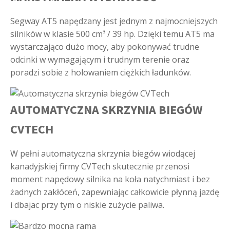
Segway AT5 napędzany jest jednym z najmocniejszych
silników w klasie 500 cm³ / 39 hp. Dzięki temu AT5 ma
wystarczająco dużo mocy, aby pokonywać trudne
odcinki w wymagającym i trudnym terenie oraz
poradzi sobie z holowaniem ciężkich ładunków.
AUTOMATYCZNA SKRZYNIA BIEGÓW
CVTECH
W pełni automatyczna skrzynia biegów wiodącej
kanadyjskiej firmy CVTech skutecznie przenosi
moment napędowy silnika na koła natychmiast i bez
żadnych zakłóceń, zapewniając całkowicie płynną jazdę
i dbajac przy tym o niskie zużycie paliwa.