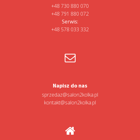
+48 730 880 070
+48 791 880 072
Serwis:
+48 578 033 332
Napisz do nas
sprzedaz@salon2kolka.pl
kontakt@salon2kolka.pl