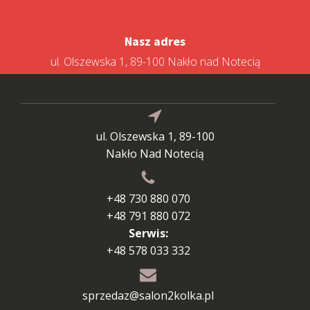
Nasz adres
ul. Olszewska 1, 89-100 Nakło nad Notecią
ul. Olszewska 1, 89-100
Nakło Nad Notecią
+48 730 880 070
+48 791 880 072
Serwis:
+48 578 033 332
sprzedaz@salon2kolka.pl