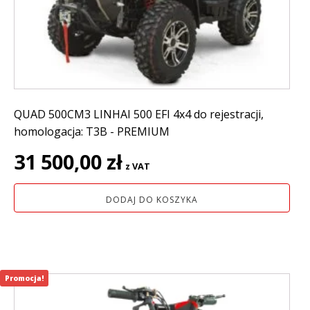
QUAD 500CM3 LINHAI 500 EFI 4x4 do rejestracji,
homologacja: T3B - PREMIUM
31 500,00
zł
z VAT
DODAJ DO KOSZYKA
Promocja!