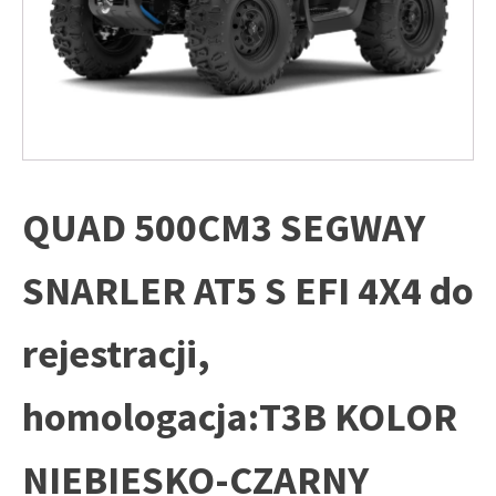
QUAD 500CM3 SEGWAY
SNARLER AT5 S EFI 4X4 do
rejestracji,
homologacja:T3B KOLOR
NIEBIESKO-CZARNY