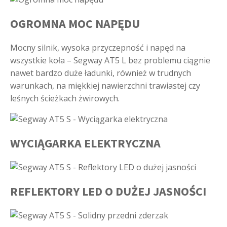
OGROMNA MOC NAPĘDU
Mocny silnik, wysoka przyczepność i napęd na
wszystkie koła – Segway AT5 L bez problemu ciągnie
nawet bardzo duże ładunki, również w trudnych
warunkach, na miękkiej nawierzchni trawiastej czy
leśnych ścieżkach żwirowych.
WYCIĄGARKA ELEKTRYCZNA
REFLEKTORY LED O DUŻEJ JASNOŚCI