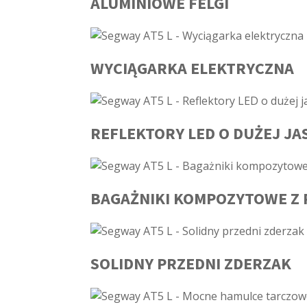
ALUMINIOWE FELGI
WYCIĄGARKA ELEKTRYCZNA
REFLEKTORY LED O DUŻEJ JA
BAGAŻNIKI KOMPOZYTOWE Z P
SOLIDNY PRZEDNI ZDERZAK