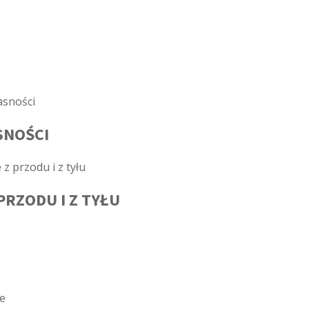
SNOŚCI
RZODU I Z TYŁU