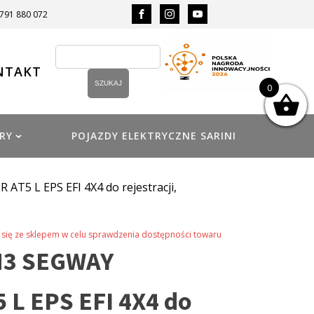
 791 880 072
NTAKT
0
RY
POJAZDY ELEKTRYCZNE SARINI
5 L EPS EFI 4X4 do rejestracji,
się ze sklepem w celu sprawdzenia dostępności towaru
3 SEGWAY
 L EPS EFI 4X4 do