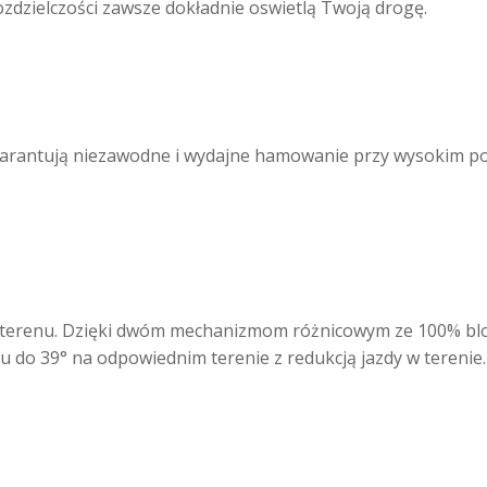
zdzielczości zawsze dokładnie oswietlą Twoją drogę.
arantują niezawodne i wydajne hamowanie przy wysokim po
 terenu. Dzięki dwóm mechanizmom różnicowym ze 100% blok
 do 39° na odpowiednim terenie z redukcją jazdy w terenie.