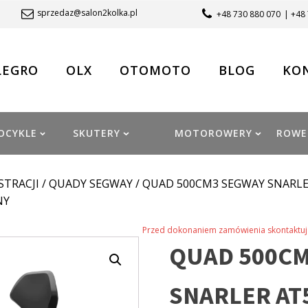
sprzedaz@salon2kolka.pl
+48 730 880 070
| +48
LEGRO
OLX
OTOMOTO
BLOG
KO
OCYKLE
SKUTERY
MOTOROWERY
ROWE
STRACJI
/
QUADY SEGWAY
/ QUAD 500CM3 SEGWAY SNARLER AT
NY
Przed dokonaniem zamówienia skontaktuj 
QUAD 500CM
SNARLER AT5