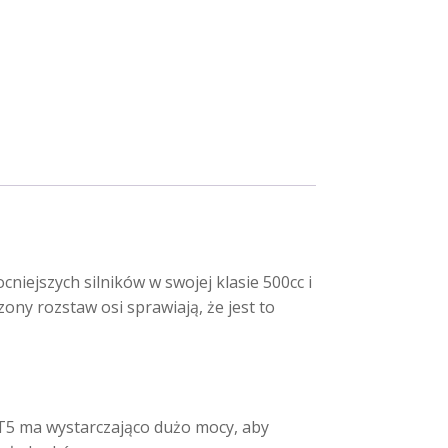
iejszych silników w swojej klasie 500cc i
y rozstaw osi sprawiają, że jest to
AT5 ma wystarczająco dużo mocy, aby