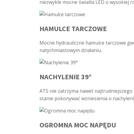
niezwykle mocne światła LED o wysokiej ro
HAMULCE TARCZOWE
Mocne hydrauliczne hamulce tarczowe gw
natychmiastowym działaniu.
NACHYLENIE 39°
AT5 nie zatrzyma nawet najtrudniejszego
stanie pokonywać wzniesienia o nachyleniu
OGROMNA MOC NAPĘDU