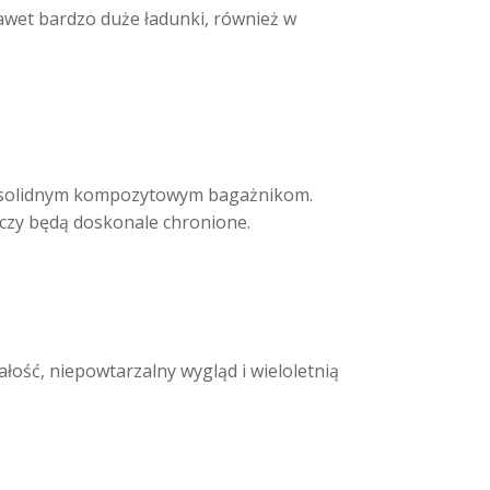
awet bardzo duże ładunki, również w
ki solidnym kompozytowym bagażnikom.
czy będą doskonale chronione.
łość, niepowtarzalny wygląd i wieloletnią