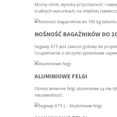
Mocny silnik, wysoka przyczepność i napę
trudnych warunkach, na miękkiej nawierzch
NOŚNOŚĆ BAGAŻNIKÓW DO 1
Segway AT5 jest zawsze gotowy do przyw
Uzupełnienie o skrzynki systemowe zapew
ALUMINIOWE FELGI
Ośmioramienne felgi aluminiowe są nie tyl
niezawodność.