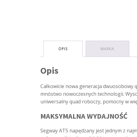
OPIS
MARKA
Opis
Całkowicie nowa generacja dwuosobowy qua
mnóstwo nowoczesnych technologii. Wysoka
uniwersalny quad roboczy, pomocny w wię
MAKSYMALNA WYDAJNOŚĆ
Segway AT5 napędzany jest jednym z najmo