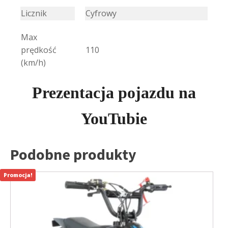
Licznik
Cyfrowy
Max
prędkość
110
(km/h)
Prezentacja pojazdu na
YouTubie
Podobne produkty
Promocja!