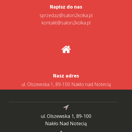
Napisz do nas
sprzedaz@salon2kolka.pl
kontakt@salon2kolka.pl
Nasz adres
ul. Olszewska 1, 89-100 Nakło nad Notecią
ul. Olszewska 1, 89-100
Nakło Nad Notecią