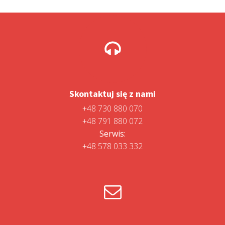
Skontaktuj się z nami
+48 730 880 070
+48 791 880 072
Serwis:
+48 578 033 332