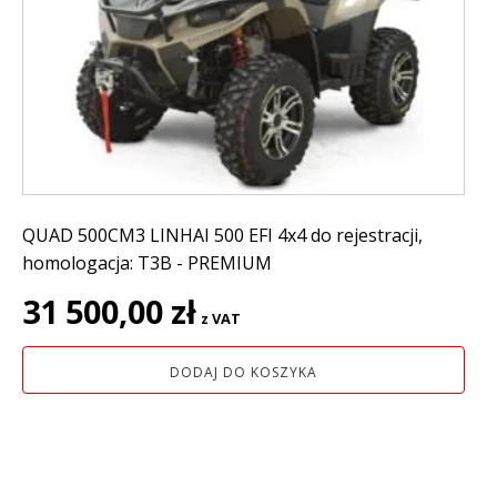
QUAD 500CM3 LINHAI 500 EFI 4x4 do rejestracji,
homologacja: T3B - PREMIUM
31 500,00
zł
z VAT
DODAJ DO KOSZYKA