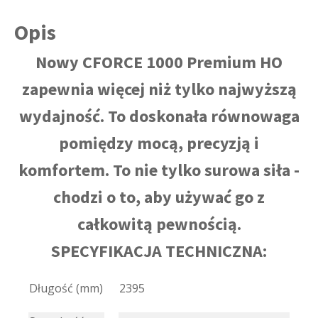
CZARNY
Opis
Nowy CFORCE 1000 Premium HO
zapewnia więcej niż tylko najwyższą
wydajność. To doskonała równowaga
pomiędzy mocą, precyzją i
komfortem. To nie tylko surowa siła -
chodzi o to, aby używać go z
całkowitą pewnością.
SPECYFIKACJA TECHNICZNA:
Długość (mm)
2395