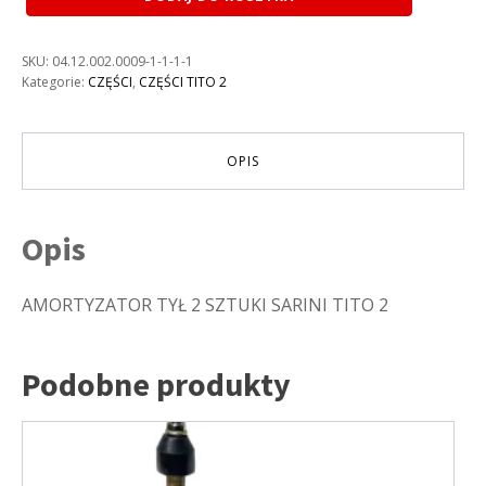
AMORTYZATOR
TYŁ
2
SKU:
04.12.002.0009-1-1-1-1
SZTUKI
Kategorie:
CZĘŚCI
,
CZĘŚCI TITO 2
SARINI
TITO
2
OPIS
Opis
AMORTYZATOR TYŁ 2 SZTUKI SARINI TITO 2
Podobne produkty