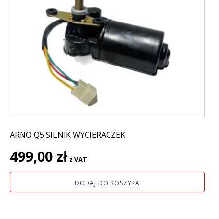
ARNO Q5 SILNIK WYCIERACZEK
499,00
zł
z VAT
DODAJ DO KOSZYKA