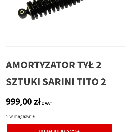
AMORTYZATOR TYŁ 2
SZTUKI SARINI TITO 2
999,00
zł
z VAT
1 w magazynie
ilość
DODAJ DO KOSZYKA