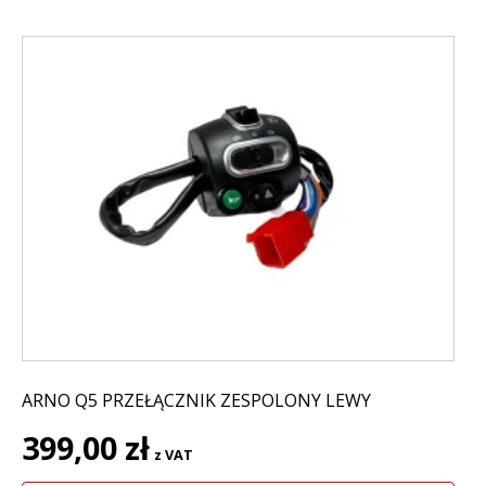
ARNO Q5 PRZEŁĄCZNIK ZESPOLONY LEWY
399,00
zł
z VAT