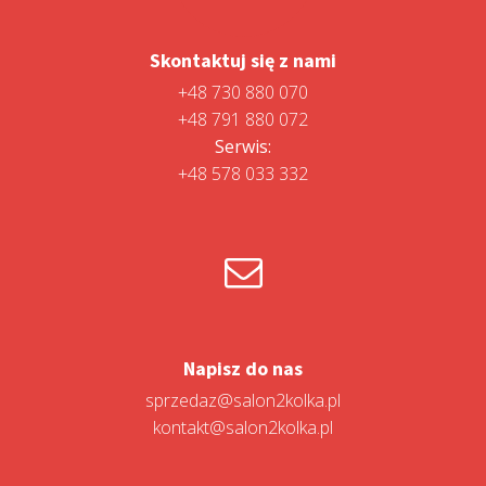
Skontaktuj się z nami
+48 730 880 070
+48 791 880 072
Serwis:
+48 578 033 332
Napisz do nas
sprzedaz@salon2kolka.pl
kontakt@salon2kolka.pl