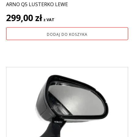
ARNO Q5 LUSTERKO LEWE
299,00
zł
z VAT
DODAJ DO KOSZYKA