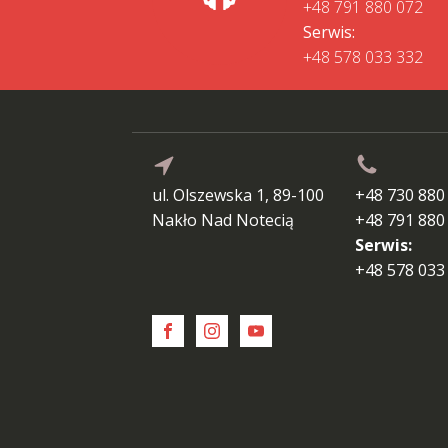
+48 791 880 072
Serwis:
+48 578 033 332
ul. Olszewska 1, 89-100
+48 730 880
Nakło Nad Notecią
+48 791 880
Serwis:
+48 578 033