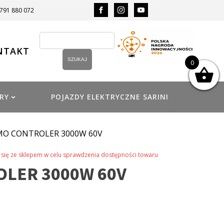
 791 880 072
NTAKT
0
RY
POJAZDY ELEKTRYCZNE SARINI
MO CONTROLER 3000W 60V
się ze sklepem w celu sprawdzenia dostępności towaru
LER 3000W 60V