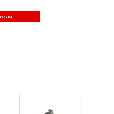
OSZYKA
y