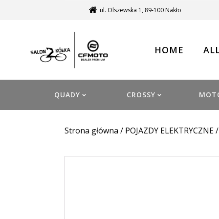
ul. Olszewska 1, 89-100 Nakło
HOME
AL
QUADY
CROSSY
MOT
Strona główna
/
POJAZDY ELEKTRYCZNE