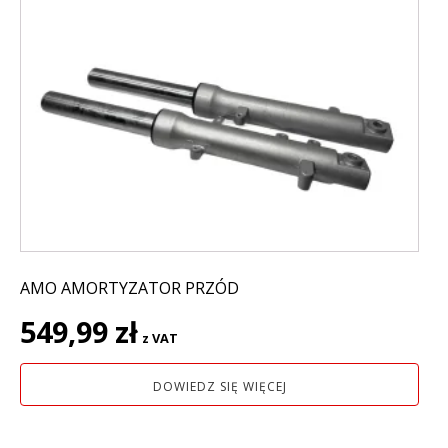
AMO AMORTYZATOR PRZÓD
549,99
zł
z VAT
DOWIEDZ SIĘ WIĘCEJ