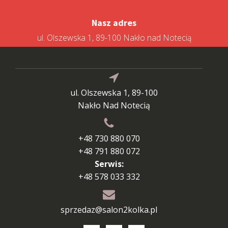
Nasz adres
ul. Olszewska 1, 89-100 Nakło nad Notecią
ul. Olszewska 1, 89-100
Nakło Nad Notecią
+48 730 880 070
+48 791 880 072
Serwis:
+48 578 033 332
sprzedaz@salon2kolka.pl