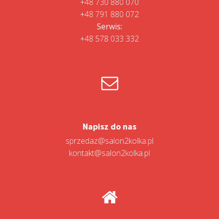
+48 730 880 070
+48 791 880 072
Serwis:
+48 578 033 332
Napisz do nas
sprzedaz@salon2kolka.pl
kontakt@salon2kolka.pl