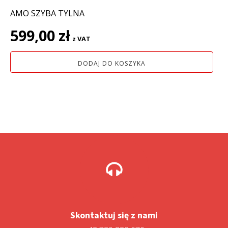
AMO SZYBA TYLNA
599,00
zł
z VAT
DODAJ DO KOSZYKA
Skontaktuj się z nami