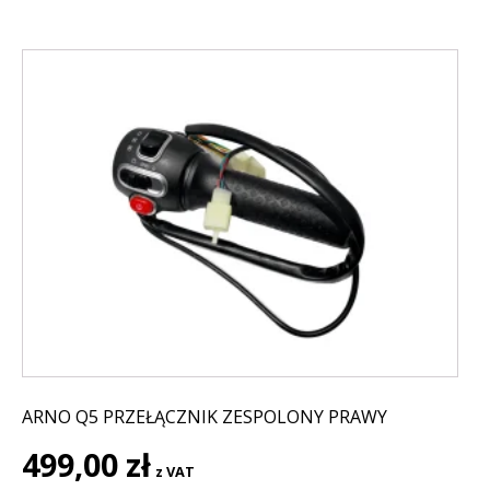
ARNO Q5 PRZEŁĄCZNIK ZESPOLONY PRAWY
499,00
zł
z VAT