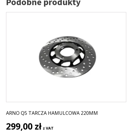
Podobne produkty
ARNO Q5 TARCZA HAMULCOWA 220MM
299,00
zł
z VAT