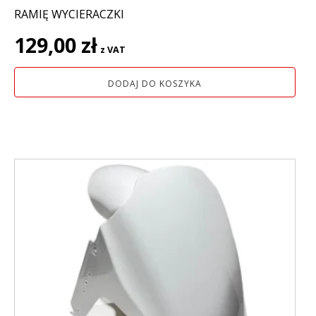
RAMIĘ WYCIERACZKI
129,00
zł
z VAT
DODAJ DO KOSZYKA