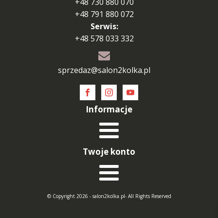
+48 730 880 070
+48 791 880 072
Serwis:
+48 578 033 332
sprzedaz@salon2kolka.pl
Informacje
Twoje konto
© Copyright 2026 - salon2kolka.pl- All Rights Reserved