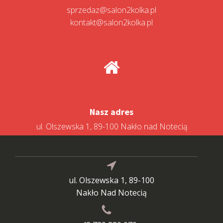
sprzedaz@salon2kolka.pl
kontakt@salon2kolka.pl
Nasz adres
ul. Olszewska 1, 89-100 Nakło nad Notecią
ul. Olszewska 1, 89-100
Nakło Nad Notecią