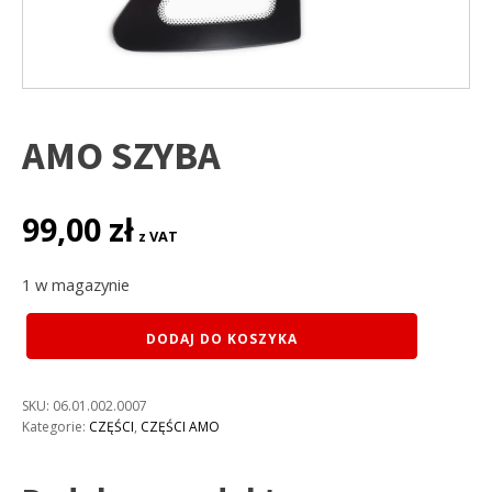
AMO SZYBA
99,00
zł
z VAT
1 w magazynie
ilość
DODAJ DO KOSZYKA
AMO
SZYBA
SKU:
06.01.002.0007
Kategorie:
CZĘŚCI
,
CZĘŚCI AMO