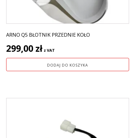
ARNO Q5 BŁOTNIK PRZEDNIE KOŁO
299,00
zł
z VAT
DODAJ DO KOSZYKA