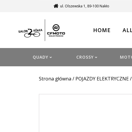
ul. Olszewska 1, 89-100 Nakło
HOME
AL
QUADY
CROSSY
MOT
Strona główna
/
POJAZDY ELEKTRYCZNE