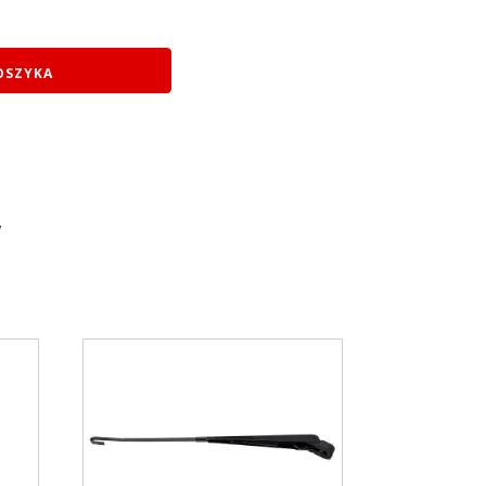
OSZYKA
y