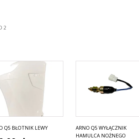
O 2
O Q5 BŁOTNIK LEWY
ARNO Q5 WYŁĄCZNIK
HAMULCA NOŻNEGO