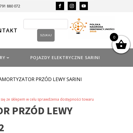
 791 880 072
NTAKT
0
RY
POJAZDY ELEKTRYCZNE SARINI
 AMORTYZATOR PRZÓD LEWY SARINI
się ze sklepem w celu sprawdzenia dostępności towaru
OR PRZÓD LEWY
2