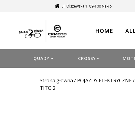
ul. Olszewska 1, 89-100 Nakło
HOME
AL
QUADY
CROSSY
MOT
Strona główna
/
POJAZDY ELEKTRYCZNE
TITO 2