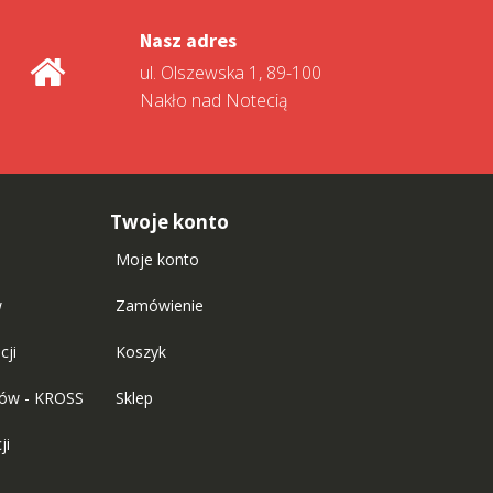
Nasz adres
ul. Olszewska 1, 89-100
Nakło nad Notecią
Twoje konto
Moje konto
w
Zamówienie
cji
Koszyk
tów - KROSS
Sklep
ji