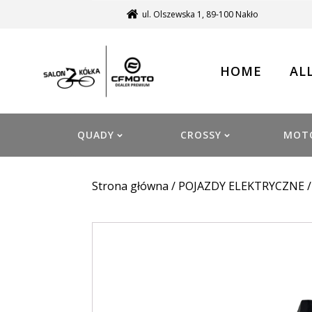
ul. Olszewska 1, 89-100 Nakło
HOME
AL
QUADY
CROSSY
MOT
Strona główna
/
POJAZDY ELEKTRYCZNE