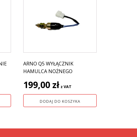
NIE
ARNO Q5 WYŁĄCZNIK
HAMULCA NOŻNEGO
199,00
zł
z VAT
DODAJ DO KOSZYKA