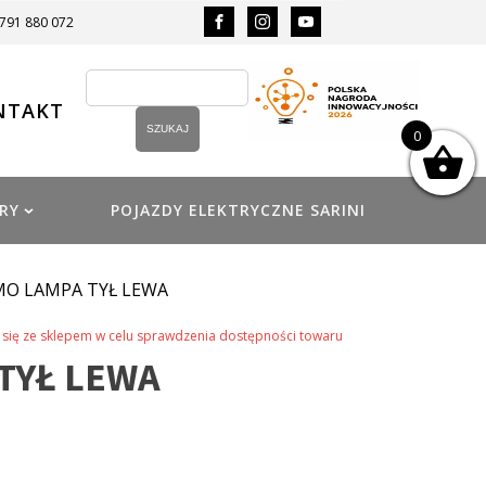
 791 880 072
NTAKT
0
RY
POJAZDY ELEKTRYCZNE SARINI
MO LAMPA TYŁ LEWA
się ze sklepem w celu sprawdzenia dostępności towaru
TYŁ LEWA