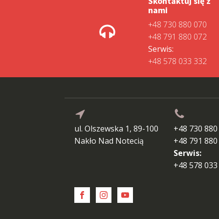
Skontaktuj się z
nami
+48 730 880 070
+48 791 880 072
Serwis:
+48 578 033 332
ul. Olszewska 1, 89-100
+48 730 880
Nakło Nad Notecią
+48 791 880
Serwis:
+48 578 033