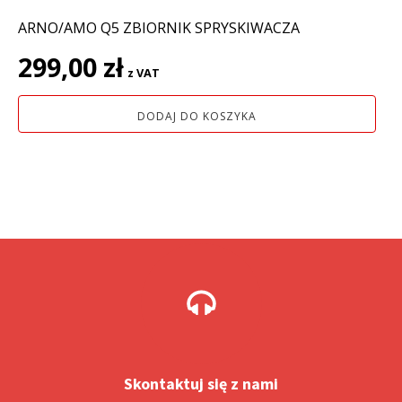
ARNO/AMO Q5 ZBIORNIK SPRYSKIWACZA
299,00
zł
z VAT
DODAJ DO KOSZYKA
Skontaktuj się z nami