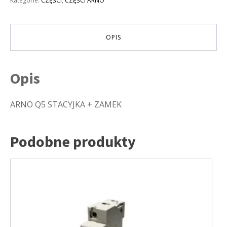
Kategorie:
CZĘŚCI
,
CZĘŚCI ARNO
ZAMEK
OPIS
Opis
ARNO Q5 STACYJKA + ZAMEK
Podobne produkty