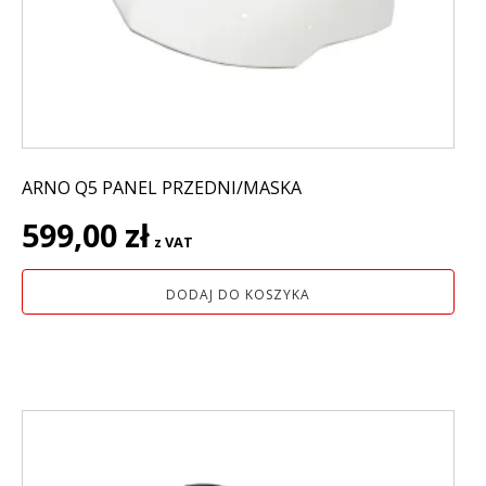
ARNO Q5 PANEL PRZEDNI/MASKA
599,00
zł
z VAT
DODAJ DO KOSZYKA