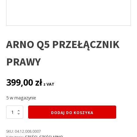
ARNO Q5 PRZEŁĄCZNIK
PRAWY
399,00
zł
z VAT
5 w magazynie
ilość
DODAJ DO KOSZYKA
ARNO
Q5
PRZEŁĄCZNIK
SKU:
04.12.008.0007
PRAWY