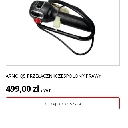
ARNO Q5 PRZEŁĄCZNIK ZESPOLONY PRAWY
499,00
zł
z VAT
DODAJ DO KOSZYKA