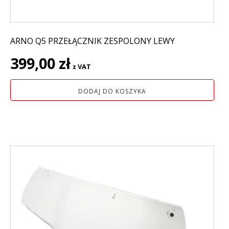
ARNO Q5 PRZEŁĄCZNIK ZESPOLONY LEWY
399,00
zł
z VAT
DODAJ DO KOSZYKA