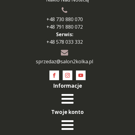
+48 730 880 070
+48 791 880 072
Serwis:
+48 578 033 332
sprzedaz@salon2kolka.pl
Informacje
Twoje konto