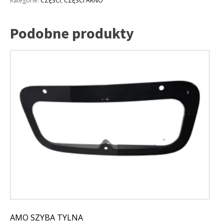
Kategorie:
CZĘŚCI
,
CZĘŚCI ARNO
Podobne produkty
AMO SZYBA TYLNA