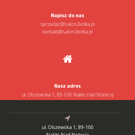
Napisz do nas
sprzedaz@salon2kolka.pl
kontakt@salon2kolka.pl
Nasz adres
ul. Olszewska 1, 89-100 Nakło nad Notecią
ul. Olszewska 1, 89-100
Nakło Nad Notecią