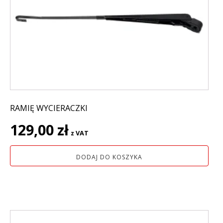
RAMIĘ WYCIERACZKI
129,00
zł
z VAT
DODAJ DO KOSZYKA