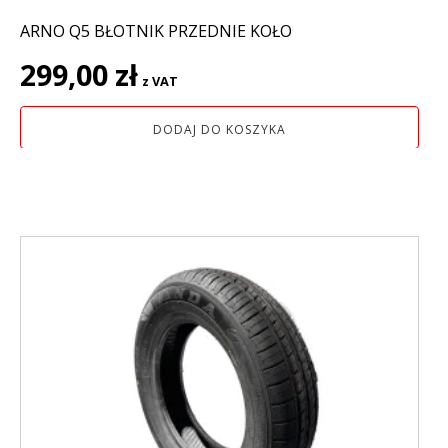
ARNO Q5 BŁOTNIK PRZEDNIE KOŁO
299,00
zł
z VAT
DODAJ DO KOSZYKA