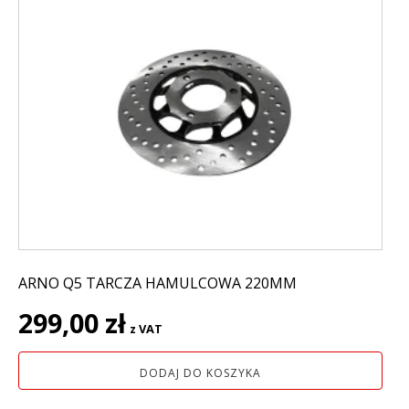
ARNO Q5 TARCZA HAMULCOWA 220MM
299,00
zł
z VAT
DODAJ DO KOSZYKA