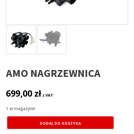
AMO NAGRZEWNICA
699,00
zł
z VAT
1 w magazynie
ilość
DODAJ DO KOSZYKA
AMO
NAGRZEWNICA