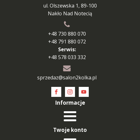
ul. Olszewska 1, 89-100
Nakło Nad Notecią
+48 730 880 070
+48 791 880 072
Serwis:
+48 578 033 332
sprzedaz@salon2kolka.pl
Informacje
Twoje konto