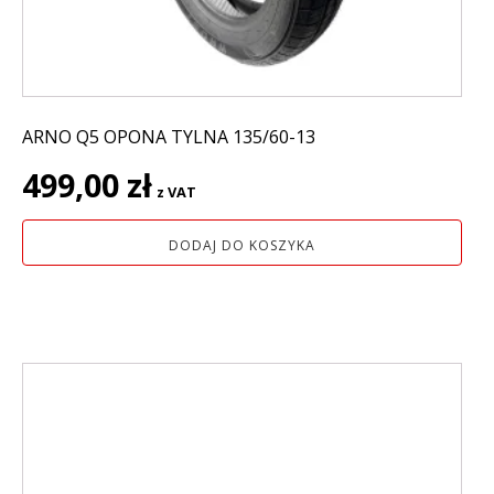
ARNO Q5 OPONA TYLNA 135/60-13
499,00
zł
z VAT
DODAJ DO KOSZYKA