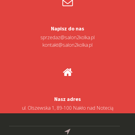
Napisz do nas
sprzedaz@salon2kolka.pl
kontakt@salon2kolka.pl
Nasz adres
ul. Olszewska 1, 89-100 Nakło nad Notecią