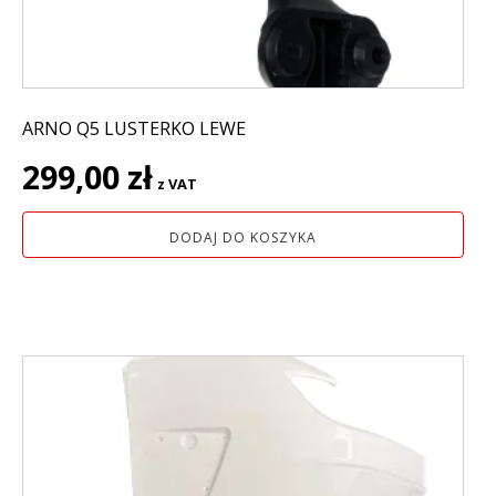
ARNO Q5 LUSTERKO LEWE
299,00
zł
z VAT
DODAJ DO KOSZYKA