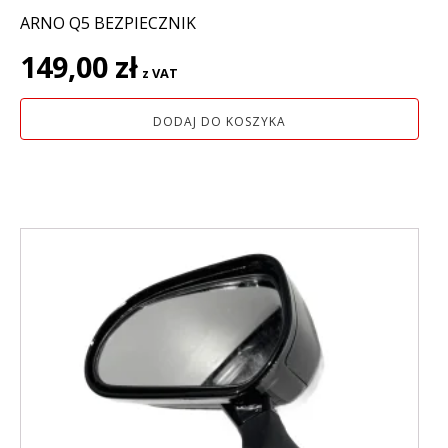
ARNO Q5 BEZPIECZNIK
149,00
zł
z VAT
DODAJ DO KOSZYKA