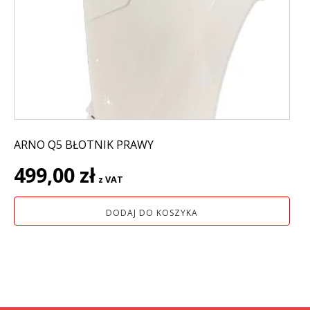
ARNO Q5 BŁOTNIK PRAWY
499,00
zł
z VAT
DODAJ DO KOSZYKA