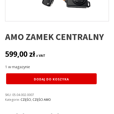
AMO ZAMEK CENTRALNY
599,00
zł
z VAT
1 w magazynie
ilość
DODAJ DO KOSZYKA
AMO
ZAMEK
CENTRALNY
SKU:
05.04.002.0007
Kategorie:
CZĘŚCI
,
CZĘŚCI AMO