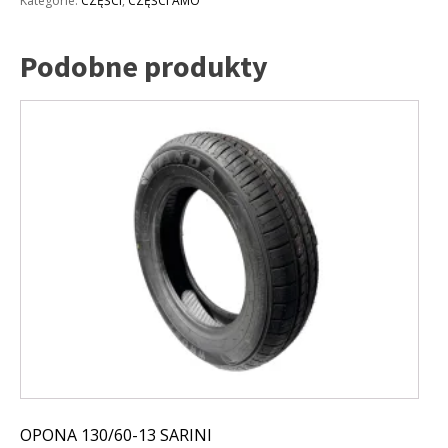
Kategorie:
CZĘŚCI
,
CZĘŚCI AMO
Podobne produkty
OPONA 130/60-13 SARINI