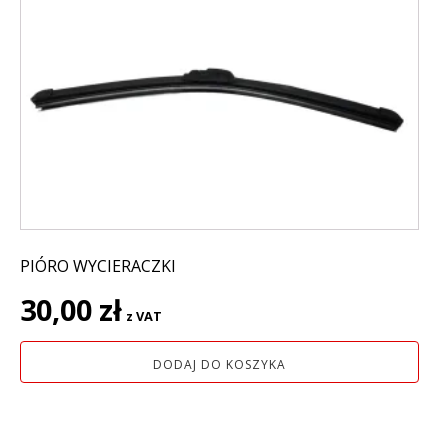
PIÓRO WYCIERACZKI
30,00
zł
z VAT
DODAJ DO KOSZYKA