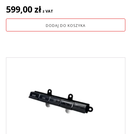
599,00
zł
z VAT
DODAJ DO KOSZYKA