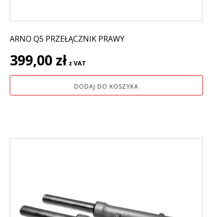
ARNO Q5 PRZEŁĄCZNIK PRAWY
399,00
zł
z VAT
DODAJ DO KOSZYKA