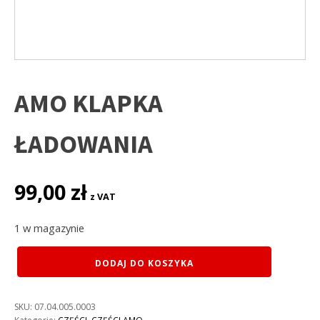
AMO KLAPKA
ŁADOWANIA
99,00
zł
z VAT
1 w magazynie
ilość
DODAJ DO KOSZYKA
AMO
KLAPKA
ŁADOWANIA
SKU:
07.04.005.0003