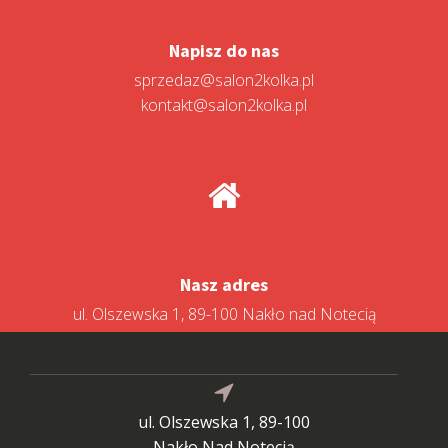
Napisz do nas
sprzedaz@salon2kolka.pl
kontakt@salon2kolka.pl
Nasz adres
ul. Olszewska 1, 89-100 Nakło nad Notecią
ul. Olszewska 1, 89-100
Nakło Nad Notecią