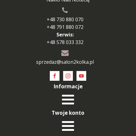
+48 730 880 070
+48 791 880 072
Serwis:
+48 578 033 332
sprzedaz@salon2kolka.pl
Informacje
Twoje konto