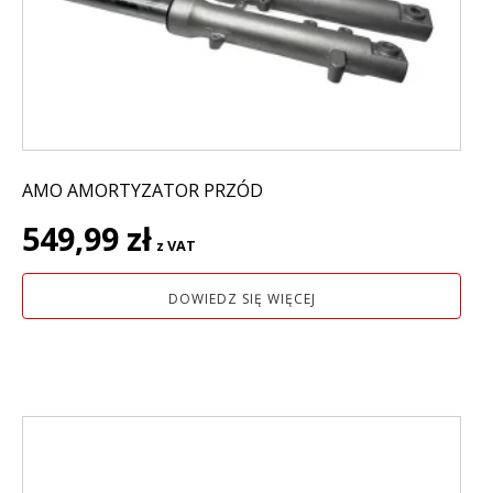
AMO AMORTYZATOR PRZÓD
549,99
zł
z VAT
DOWIEDZ SIĘ WIĘCEJ