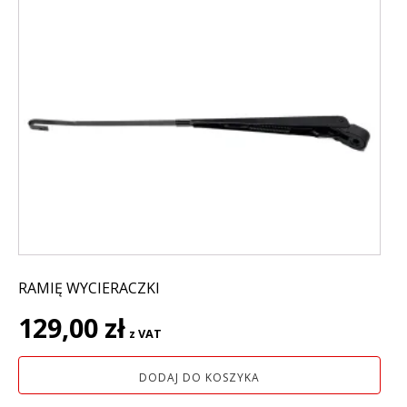
RAMIĘ WYCIERACZKI
129,00
zł
z VAT
DODAJ DO KOSZYKA