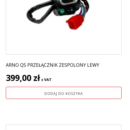
ARNO Q5 PRZEŁĄCZNIK ZESPOLONY LEWY
399,00
zł
z VAT
DODAJ DO KOSZYKA