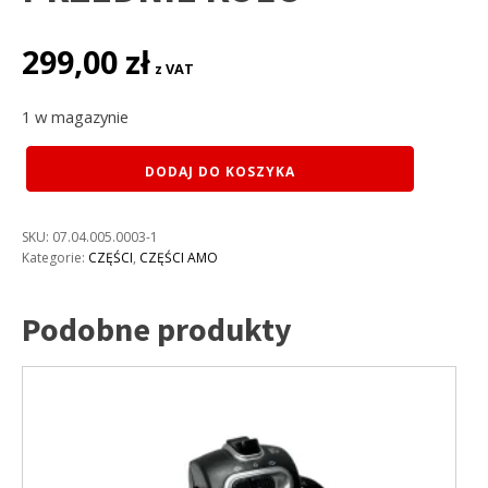
299,00
zł
z VAT
1 w magazynie
ilość
DODAJ DO KOSZYKA
ARNO
Q5
BŁOTNIK
SKU:
07.04.005.0003-1
PRZEDNIE
Kategorie:
CZĘŚCI
,
CZĘŚCI AMO
KOŁO
Podobne produkty