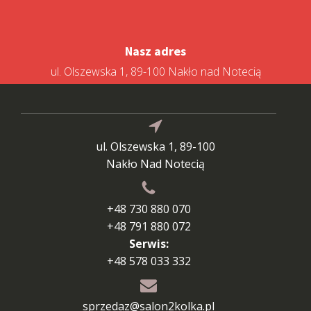
Nasz adres
ul. Olszewska 1, 89-100 Nakło nad Notecią
ul. Olszewska 1, 89-100
Nakło Nad Notecią
+48 730 880 070
+48 791 880 072
Serwis:
+48 578 033 332
sprzedaz@salon2kolka.pl