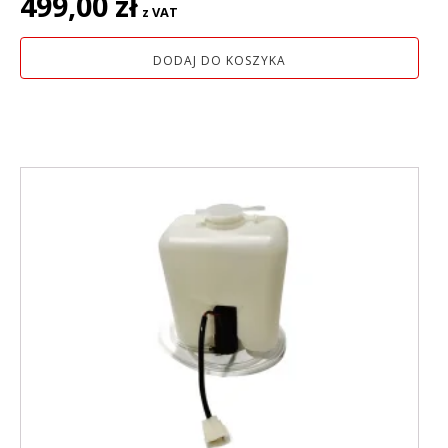
499,00
zł
z VAT
DODAJ DO KOSZYKA