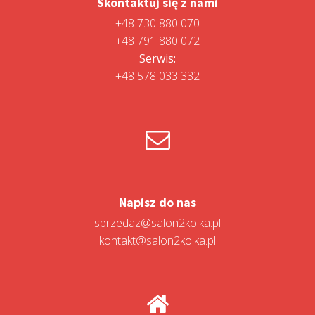
Skontaktuj się z nami
+48 730 880 070
+48 791 880 072
Serwis:
+48 578 033 332
Napisz do nas
sprzedaz@salon2kolka.pl
kontakt@salon2kolka.pl