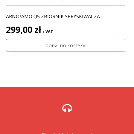
ARNO/AMO Q5 ZBIORNIK SPRYSKIWACZA
299,00
zł
z VAT
DODAJ DO KOSZYKA