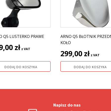
O Q5 LUSTERKO PRAWE
ARNO Q5 BŁOTNIK PRZED
KOŁO
9,00
zł
z VAT
299,00
zł
z VAT
DODAJ DO KOSZYKA
DODAJ DO KOSZYKA
Napisz do nas