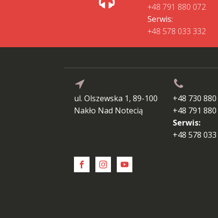
+48 791 880 072
Serwis:
+48 578 033 332
ul. Olszewska 1, 89-100
+48 730 880
Nakło Nad Notecią
+48 791 880
Serwis:
+48 578 033