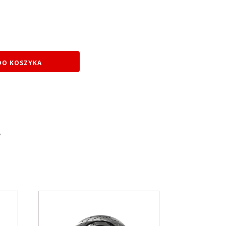
DO KOSZYKA
y