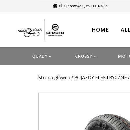
ul. Olszewska 1, 89-100 Nakło
HOME
AL
QUADY
CROSSY
MOT
Strona główna
/
POJAZDY ELEKTRYCZNE