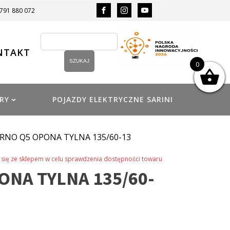
 791 880 072
NTAKT
0
RY
POJAZDY ELEKTRYCZNE SARINI
ARNO Q5 OPONA TYLNA 135/60-13
się ze sklepem w celu sprawdzenia dostępności towaru
ONA TYLNA 135/60-