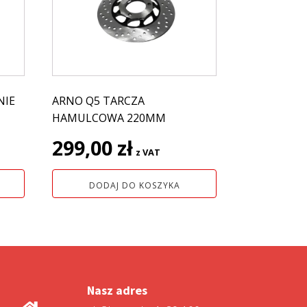
NIE
ARNO Q5 TARCZA
HAMULCOWA 220MM
299,00
zł
z VAT
DODAJ DO KOSZYKA
Nasz adres