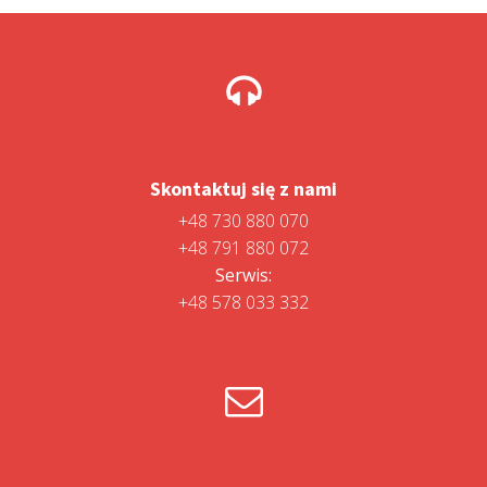
Skontaktuj się z nami
+48 730 880 070
+48 791 880 072
Serwis:
+48 578 033 332