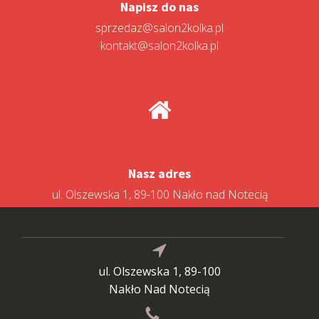
Napisz do nas
sprzedaz@salon2kolka.pl
kontakt@salon2kolka.pl
Nasz adres
ul. Olszewska 1, 89-100 Nakło nad Notecią
ul. Olszewska 1, 89-100
Nakło Nad Notecią