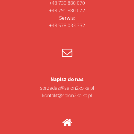
+48 730 880 070
+48 791 880 072
Serwis:
+48 578 033 332
Napisz do nas
sprzedaz@salon2kolka.pl
kontakt@salon2kolka.pl