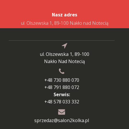
Nasz adres
ul. Olszewska 1, 89-100 Nakło nad Notecią
ul. Olszewska 1, 89-100
Nakło Nad Notecią
+48 730 880 070
+48 791 880 072
Serwis:
+48 578 033 332
sprzedaz@salon2kolka.pl