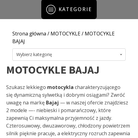
KATEGORIE
Strona główna
/
MOTOCYKLE
/ MOTOCYKLE
BAJAJ
Wybierz kategorię
MOTOCYKLE BAJAJ
Szukasz lekkiego
motocykla
charakteryzującego
się dynamiczną sylwetką i dobrymi osiągami? Zwróć
uwagę na markę
Bajaj
— w naszej ofercie znajdziesz
2 modele —- niebieski i pomarańczowy, które
zapewnią Ci maksymalna przyjemność z jazdy.
Czterosuwowy, dwuzaworowy, chłodzony powietrzem
silnik pięknie pracuje, a elektryczny rozruch zapewnia