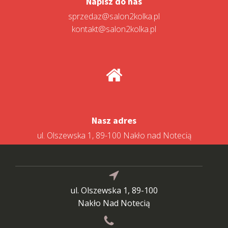
Napisz do nas
sprzedaz@salon2kolka.pl
kontakt@salon2kolka.pl
Nasz adres
ul. Olszewska 1, 89-100 Nakło nad Notecią
ul. Olszewska 1, 89-100
Nakło Nad Notecią