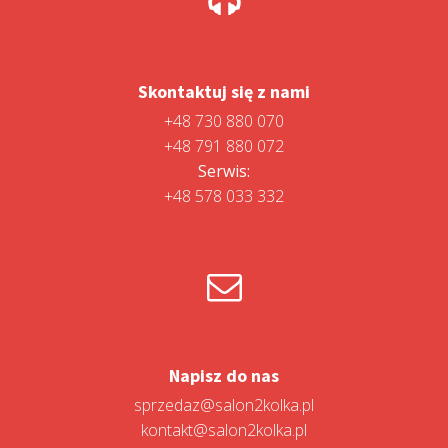
Skontaktuj się z nami
+48 730 880 070
+48 791 880 072
Serwis:
+48 578 033 332
Napisz do nas
sprzedaz@salon2kolka.pl
kontakt@salon2kolka.pl