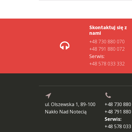
Skontaktuj się z
nami
+48 730 880 070
+48 791 880 072
Serwis:
+48 578 033 332
ul. Olszewska 1, 89-100
+48 730 880
Nakło Nad Notecią
+48 791 880
Serwis:
+48 578 033