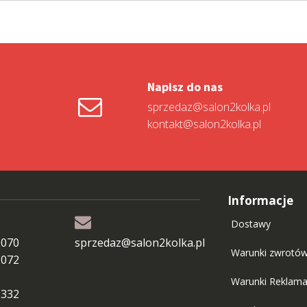
Napisz do nas
sprzedaz@salon2kolka.pl
kontakt@salon2kolka.pl
Informacje
Dostawy
 070
sprzedaz@salon2kolka.pl
Warunki zwrotó
 072
Warunki Reklama
 332