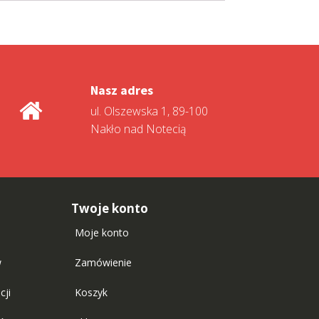
Nasz adres
ul. Olszewska 1, 89-100
Nakło nad Notecią
Twoje konto
Moje konto
w
Zamówienie
cji
Koszyk