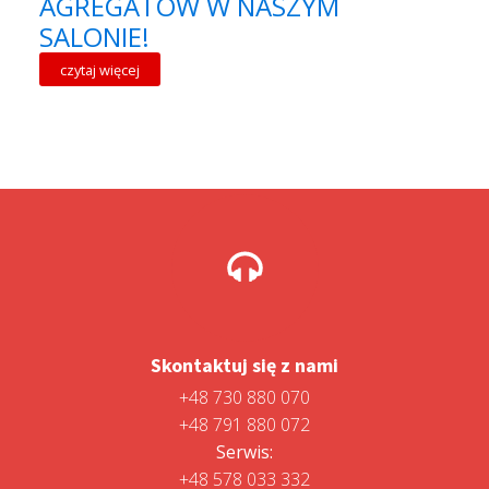
AGREGATÓW W NASZYM
SALONIE!
czytaj więcej
Skontaktuj się z nami
+48 730 880 070
+48 791 880 072
Serwis:
+48 578 033 332