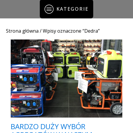
KATEGORIE
Strona główna
/ Wpisy oznaczone “Dedra”
BARDZO DUŻY WYBÓR