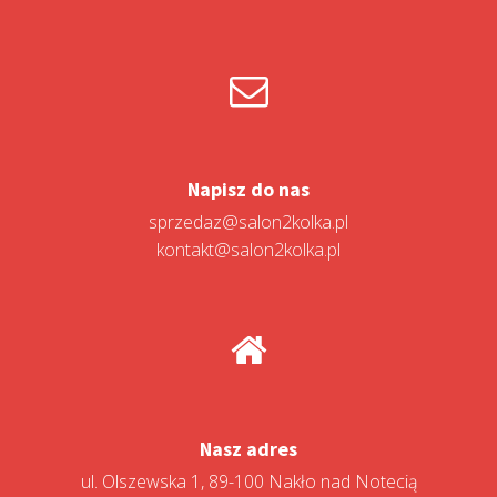
Napisz do nas
sprzedaz@salon2kolka.pl
kontakt@salon2kolka.pl
Nasz adres
ul. Olszewska 1, 89-100 Nakło nad Notecią