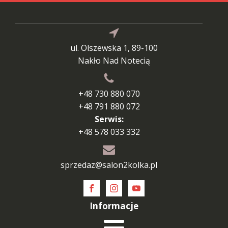
ul. Olszewska 1, 89-100
Nakło Nad Notecią
+48 730 880 070
+48 791 880 072
Serwis:
+48 578 033 332
sprzedaz@salon2kolka.pl
Informacje