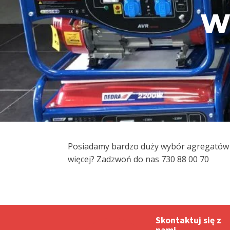
W
Posiadamy bardzo duży wybór agregatów w 
więcej? Zadzwoń do nas 730 88 00 70
Skontaktuj się z
nami