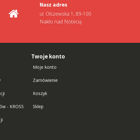
Nasz adres
ul. Olszewska 1, 89-100
Nakło nad Notecią
Twoje konto
Moje konto
w
Zamówienie
cji
Koszyk
tów - KROSS
Sklep
ji