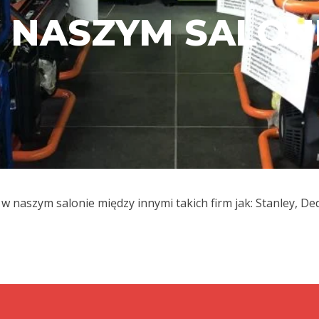
 NASZYM SALONI
naszym salonie między innymi takich firm jak: Stanley, Ded