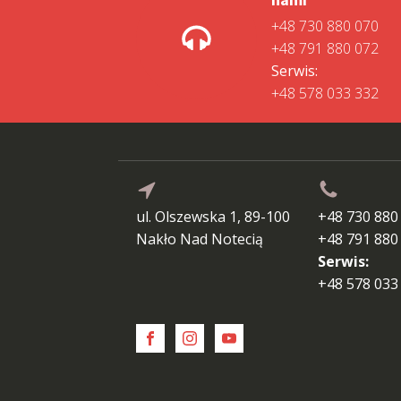
+48 730 880 070
+48 791 880 072
Serwis:
+48 578 033 332
ul. Olszewska 1, 89-100
+48 730 880
Nakło Nad Notecią
+48 791 880
Serwis:
+48 578 033