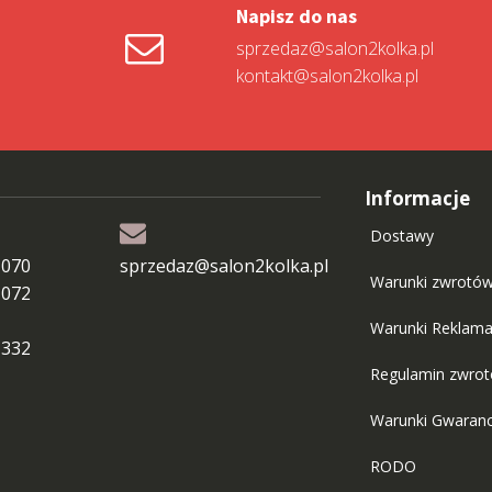
Napisz do nas
sprzedaz@salon2kolka.pl
kontakt@salon2kolka.pl
Informacje
Dostawy
 070
sprzedaz@salon2kolka.pl
Warunki zwrotó
 072
Warunki Reklama
 332
Regulamin zwro
Warunki Gwaranc
RODO