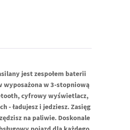
silany jest zespołem baterii
ów wyposażona w 3-stopniową
etooth, cyfrowy wyświetlacz,
 - ładujesz i jedziesz. Zasięg
zędzisz na paliwie. Doskonale
bsługowy pojazd dla każdego.