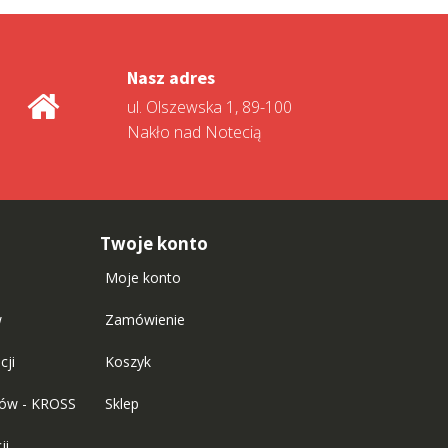
Nasz adres
ul. Olszewska 1, 89-100
Nakło nad Notecią
Twoje konto
Moje konto
w
Zamówienie
cji
Koszyk
tów - KROSS
Sklep
ji