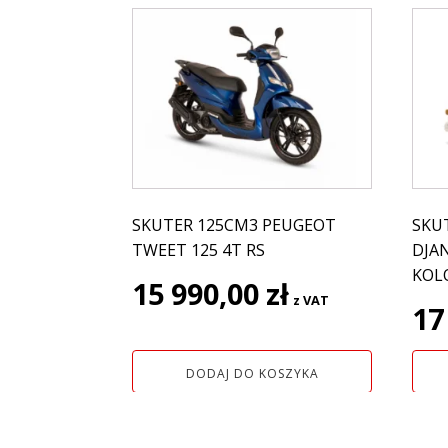
SKUTER 125CM3 PEUGEOT
SKU
TWEET 125 4T RS
DJA
KOL
15 990,00
zł
z VAT
17
DODAJ DO KOSZYKA