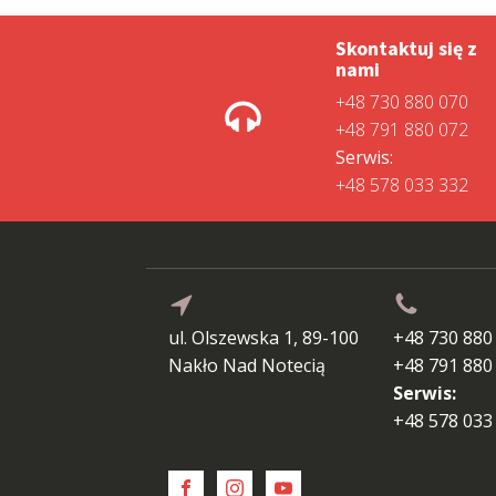
Skontaktuj się z
nami
+48 730 880 070
+48 791 880 072
Serwis:
+48 578 033 332
ul. Olszewska 1, 89-100
+48 730 880
Nakło Nad Notecią
+48 791 880
Serwis:
+48 578 033