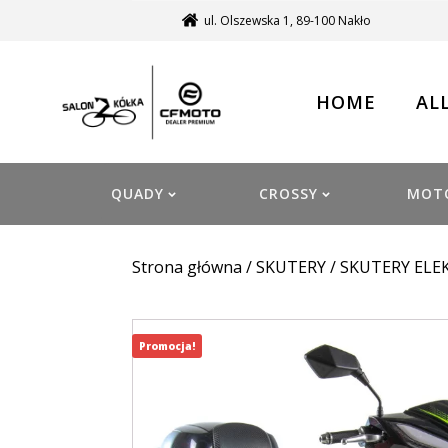
ul. Olszewska 1, 89-100 Nakło
HOME
AL
QUADY
CROSSY
MOT
Strona główna
/
SKUTERY
/
SKUTERY ELE
Promocja!