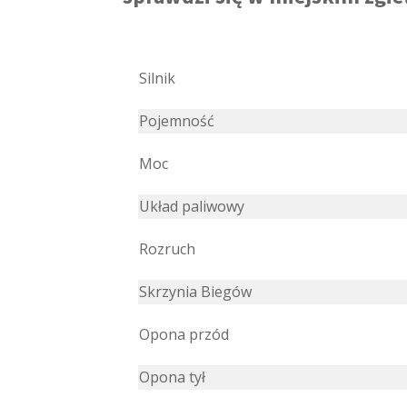
Silnik
Pojemność
Moc
Układ paliwowy
Rozruch
Skrzynia Biegów
Opona przód
Opona tył