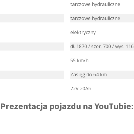
tarczowe hydrauliczne
tarczowe hydrauliczne
elektryczny
dł. 1870 / szer. 700 / wys. 1
55 km/h
Zasięg do 64 km
72V 20Ah
Prezentacja pojazdu na YouTubie: