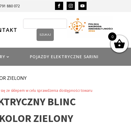
 791 880 072
NTAKT
0
RY
POJAZDY ELEKTRYCZNE SARINI
LOR ZIELONY
się ze sklepem w celu sprawdzenia dostępności towaru
KTRYCZNY BLINC
 KOLOR ZIELONY