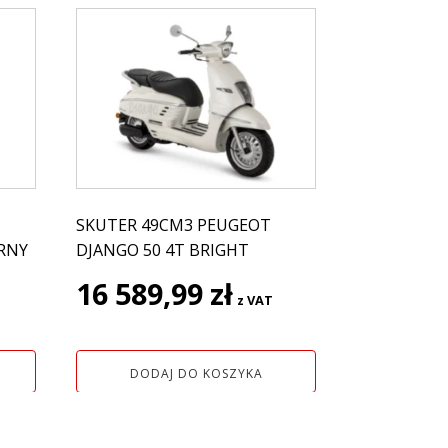
SKUTER 49CM3 PEUGEOT
ARNY
DJANGO 50 4T BRIGHT
16 589,99
zł
z VAT
DODAJ DO KOSZYKA