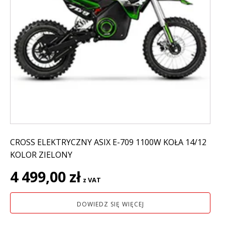
CROSS ELEKTRYCZNY ASIX E-709 1100W KOŁA 14/12
KOLOR ZIELONY
4 499,00
zł
z VAT
DOWIEDZ SIĘ WIĘCEJ