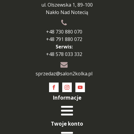
ul. Olszewska 1, 89-100
Nakło Nad Notecią
+48 730 880 070
+48 791 880 072
Serwis:
+48 578 033 332
sprzedaz@salon2kolka.pl
Informacje
Twoje konto