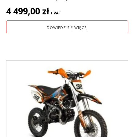
4 499,00
zł
z VAT
DOWIEDZ SIĘ WIĘCEJ