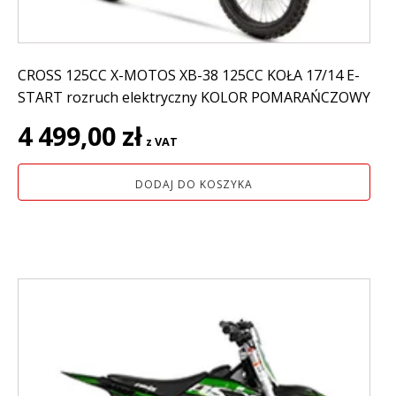
CROSS 125CC X-MOTOS XB-38 125CC KOŁA 17/14 E-
START rozruch elektryczny KOLOR POMARAŃCZOWY
4 499,00
zł
z VAT
DODAJ DO KOSZYKA