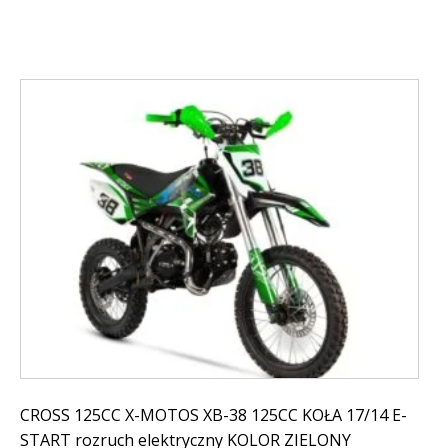
899,00 zł.
699,00 zł.
CROSS 125CC X-MOTOS XB-38 125CC KOŁA 17/14 E-
START rozruch elektryczny KOLOR ZIELONY