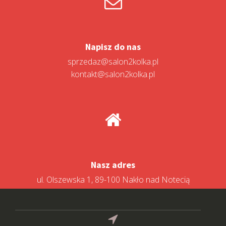
Napisz do nas
sprzedaz@salon2kolka.pl
kontakt@salon2kolka.pl
Nasz adres
ul. Olszewska 1, 89-100 Nakło nad Notecią