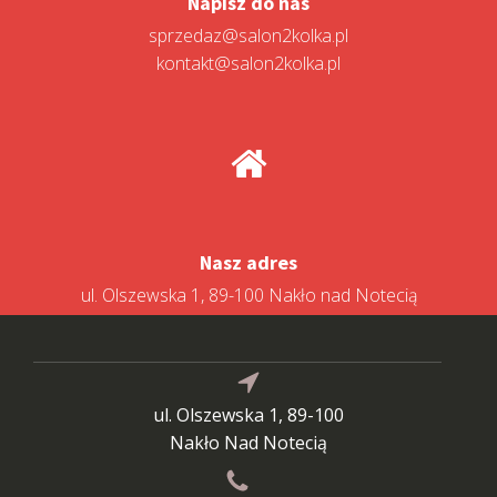
Napisz do nas
sprzedaz@salon2kolka.pl
kontakt@salon2kolka.pl
Nasz adres
ul. Olszewska 1, 89-100 Nakło nad Notecią
ul. Olszewska 1, 89-100
Nakło Nad Notecią