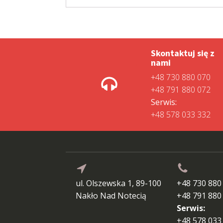
Skontaktuj się z
nami
+48 730 880 070
+48 791 880 072
Serwis:
+48 578 033 332
ul. Olszewska 1, 89-100
+48 730 880
Nakło Nad Notecią
+48 791 880
Serwis:
+48 578 033