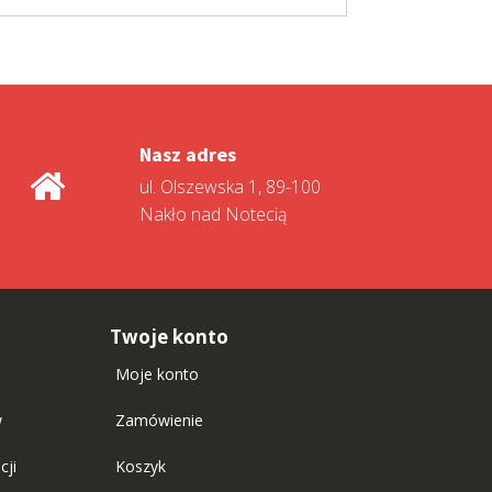
Nasz adres
ul. Olszewska 1, 89-100
Nakło nad Notecią
Twoje konto
Moje konto
w
Zamówienie
cji
Koszyk