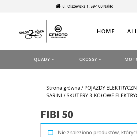
ul. Olszewska 1, 89-100 Nakło
HOME
AL
QUADY
CROSSY
MOT
Strona główna
/
POJAZDY ELEKTRYCZN
SARINI
/
SKUTERY 3-KOŁOWE ELEKTRYC
FIBI 50
Nie znaleziono produktów, któryc