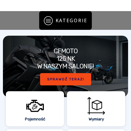
KATEGORIE
CFMOTO
125 NK
W NASZYM SALONIE!
SPRAWDŹ TERAZ!
Pojemność
Wymiary