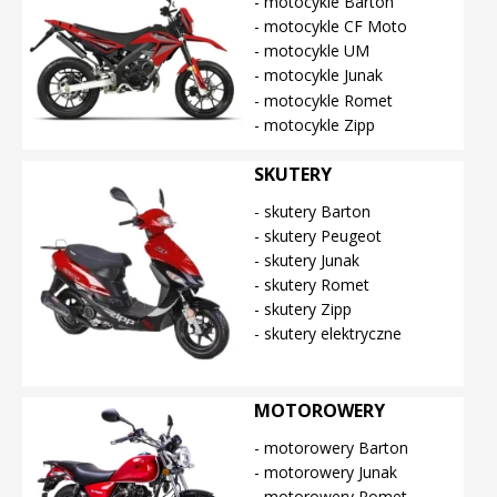
- motocykle Barton
- motocykle CF Moto
- motocykle UM
- motocykle Junak
- motocykle Romet
- motocykle Zipp
SKUTERY
- skutery Barton
- skutery Peugeot
- skutery Junak
- skutery Romet
- skutery Zipp
- skutery elektryczne
MOTOROWERY
- motorowery Barton
- motorowery Junak
- motorowery Romet