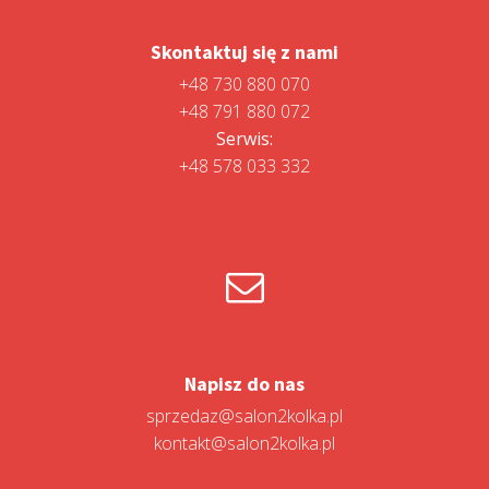
Skontaktuj się z nami
+48 730 880 070
+48 791 880 072
Serwis:
+48 578 033 332
Napisz do nas
sprzedaz@salon2kolka.pl
kontakt@salon2kolka.pl