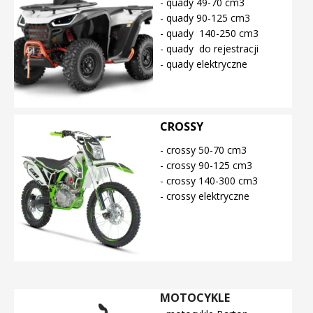
- quady 49-70 cm3
- quady 90-125 cm3
- quady 140-250 cm3
- quady do rejestracji
- quady elektryczne
CROSSY
- crossy 50-70 cm3
- crossy 90-125 cm3
- crossy 140-300 cm3
- crossy elektryczne
MOTOCYKLE