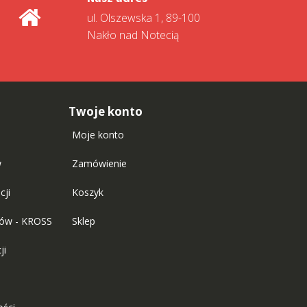
ul. Olszewska 1, 89-100
Nakło nad Notecią
Twoje konto
Moje konto
w
Zamówienie
cji
Koszyk
tów - KROSS
Sklep
ji