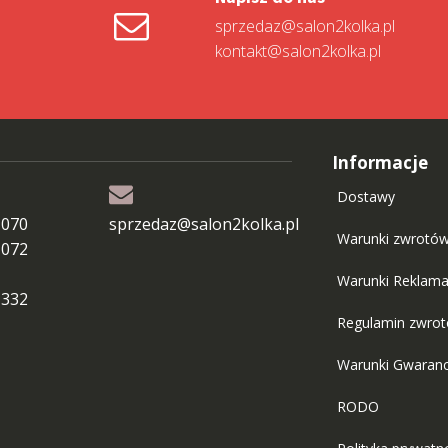
sprzedaz@salon2kolka.pl
kontakt@salon2kolka.pl
Informacje
Dostawy
 070
sprzedaz@salon2kolka.pl
Warunki zwrotó
 072
Warunki Reklama
 332
Regulamin zwro
Warunki Gwaranc
RODO