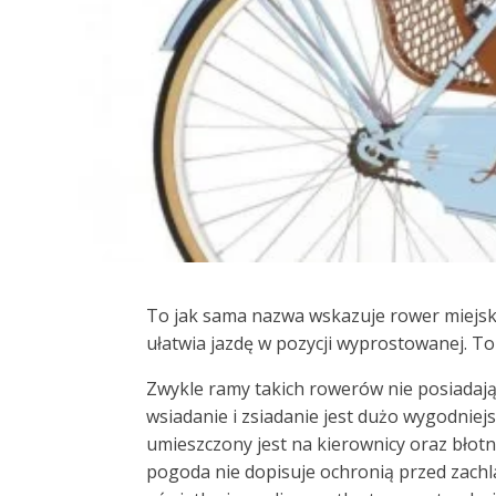
To jak sama nazwa wskazuje rower miejski.
ułatwia jazdę w pozycji wyprostowanej. T
Zwykle ramy takich rowerów nie posiadają 
wsiadanie i zsiadanie jest dużo wygodnie
umieszczony jest na kierownicy oraz błotn
pogoda nie dopisuje ochronią przed zach