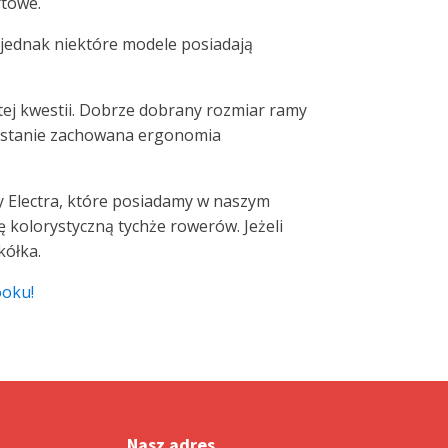
rtowe.
 jednak niektóre modele posiadają
ej kwestii. Dobrze dobrany rozmiar ramy
 zostanie zachowana ergonomia
y Electra, które posiadamy w naszym
kolorystyczną tychże rowerów. Jeżeli
kółka.
ooku!
Nasz adres