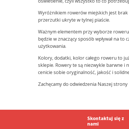
oświetlenie, czyli wszystko to co potrze
Wyróżnikiem rowerów miejskich jest brak 
przerzutki ukryte w tylnej piaście.
Ważnym elementem przy wyborze roweru je
będzie w znaczący sposób wpływał na to c
użytkowania.
Kolory, dodatki, kolor całego roweru to 
sklepie. Rowery te są niezwykle barwne i
cenicie sobie oryginalność, jakość i sol
Zachęcamy do odwiedzenia Naszej strony 
Skontaktuj się z
nami