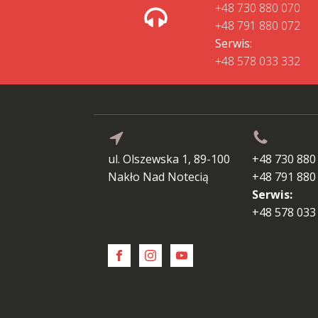
+48 730 880 070
+48 791 880 072
Serwis:
+48 578 033 332
ul. Olszewska 1, 89-100
+48 730 880
Nakło Nad Notecią
+48 791 880
Serwis:
+48 578 033