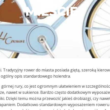
MIEŚCIE?
 Tradycyjny rower do miasta posiada giętą, szeroką kierowni
o ogólny opis standardowego holendra.
górnej rury, co jest ogromnym ułatwieniem w szczególności 
jsze, nawet w sukience. Bardzo często dodatkowym wyposaże
iki. Dzięki temu można przewozić jakieś drobiazgi, czy nawet
lapaniem. Dodatkowo standardowym wyposażeniem roweru mie