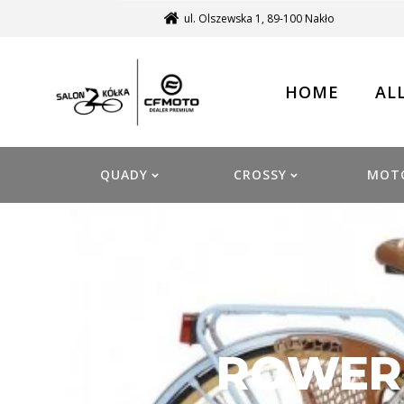
ul. Olszewska 1, 89-100 Nakło
HOME
AL
QUADY
CROSSY
MOT
ROWER 