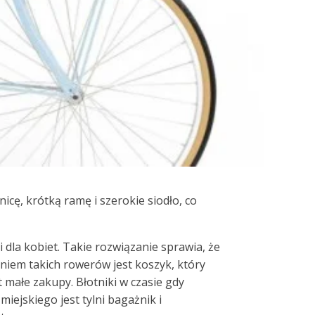
cę, krótką ramę i szerokie siodło, co
dla kobiet. Takie rozwiązanie sprawia, że
niem takich rowerów jest koszyk, który
 małe zakupy. Błotniki w czasie gdy
jskiego jest tylni bagażnik i