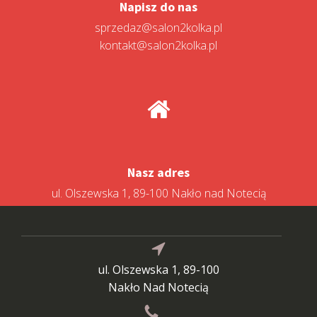
Napisz do nas
sprzedaz@salon2kolka.pl
kontakt@salon2kolka.pl
Nasz adres
ul. Olszewska 1, 89-100 Nakło nad Notecią
ul. Olszewska 1, 89-100
Nakło Nad Notecią